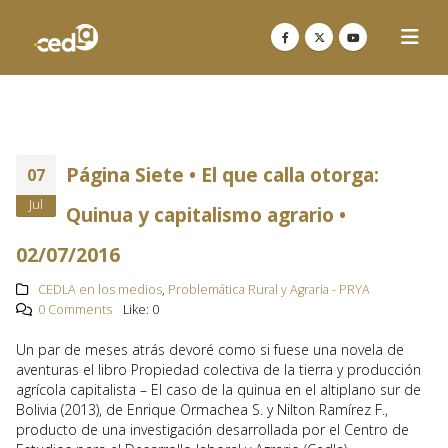
Página Siete • El que calla otorga:
07
Jul
Quinua y capitalismo agrario •
02/07/2016
CEDLA en los medios
,
Problemática Rural y Agraria - PRYA
0 Comments
Like:
0
Un par de meses atrás devoré como si fuese una novela de
aventuras el libro Propiedad colectiva de la tierra y producción
agrícola capitalista – El caso de la quinua en el altiplano sur de
Bolivia (2013), de Enrique Ormachea S. y Nilton Ramírez F.,
producto de una investigación desarrollada por el Centro de