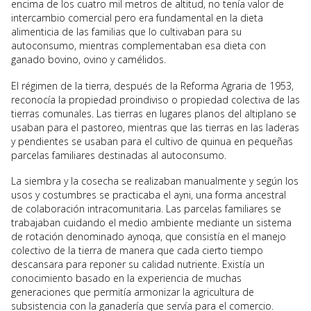
encima de los cuatro mil metros de altitud, no tenía valor de
intercambio comercial pero era fundamental en la dieta
alimenticia de las familias que lo cultivaban para su
autoconsumo, mientras complementaban esa dieta con
ganado bovino, ovino y camélidos.
El régimen de la tierra, después de la Reforma Agraria de 1953,
reconocía la propiedad proindiviso o propiedad colectiva de las
tierras comunales. Las tierras en lugares planos del altiplano se
usaban para el pastoreo, mientras que las tierras en las laderas
y pendientes se usaban para el cultivo de quinua en pequeñas
parcelas familiares destinadas al autoconsumo.
La siembra y la cosecha se realizaban manualmente y según los
usos y costumbres se practicaba el ayni, una forma ancestral
de colaboración intracomunitaria. Las parcelas familiares se
trabajaban cuidando el medio ambiente mediante un sistema
de rotación denominado aynoqa, que consistía en el manejo
colectivo de la tierra de manera que cada cierto tiempo
descansara para reponer su calidad nutriente. Existía un
conocimiento basado en la experiencia de muchas
generaciones que permitía armonizar la agricultura de
subsistencia con la ganadería que servía para el comercio.