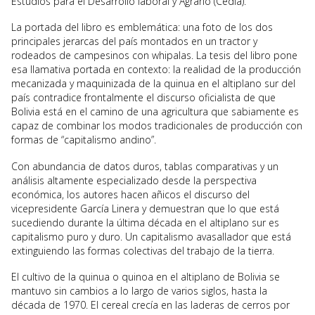
Estudios para el Desarrollo laboral y Agrario (Cedla).
La portada del libro es emblemática: una foto de los dos
principales jerarcas del país montados en un tractor y
rodeados de campesinos con whipalas. La tesis del libro pone
esa llamativa portada en contexto: la realidad de la producción
mecanizada y maquinizada de la quinua en el altiplano sur del
país contradice frontalmente el discurso oficialista de que
Bolivia está en el camino de una agricultura que sabiamente es
capaz de combinar los modos tradicionales de producción con
formas de “capitalismo andino”.
Con abundancia de datos duros, tablas comparativas y un
análisis altamente especializado desde la perspectiva
económica, los autores hacen añicos el discurso del
vicepresidente García Linera y demuestran que lo que está
sucediendo durante la última década en el altiplano sur es
capitalismo puro y duro. Un capitalismo avasallador que está
extinguiendo las formas colectivas del trabajo de la tierra.
El cultivo de la quinua o quinoa en el altiplano de Bolivia se
mantuvo sin cambios a lo largo de varios siglos, hasta la
década de 1970. El cereal crecía en las laderas de cerros por