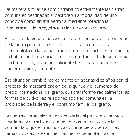
De manera similar se administraba colectivamente las tierras
comunales destinadas al pastoreo. La modalidad de uso
conocida como arkata permitía mediante rotación la
regeneración de la vegetación destinada al pastoreo.
En la medida en que no existía una presión sobre la propiedad
de la tierra porque no se había instaurado un sistema
mercantilista en las zonas tradicionales productoras de quinua,
no había conflictos sociales intracomunitarios. Todo se resolvía
mediante diálogo y había suficiente tierra para que todos
pudieran vivir dignamente.
Esa situación cambió radicalmente en apenas diez años con el
proceso de mercantilización de la quinua y el aumento del
precio internacional del grano, que transformó radicalmente las
formas de cultivo, las relaciones sociales comunales, la
propiedad de la tierra y el consumo familiar del grano.
Las tierras comunales antes dedicadas al pastoreo han sido
invadidas por tractores que pertenecen a los ricos de la
comunidad, que en muchos casos ni siquiera viven allí. Las
llamas y ovejas se extinguen, las tierras se agotan por la