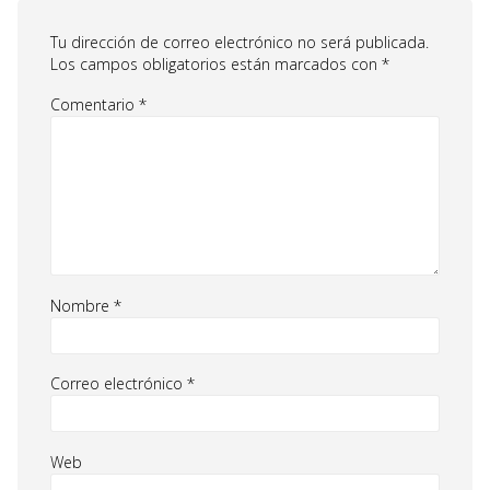
Tu dirección de correo electrónico no será publicada.
Los campos obligatorios están marcados con
*
Comentario
*
Nombre
*
Correo electrónico
*
Web