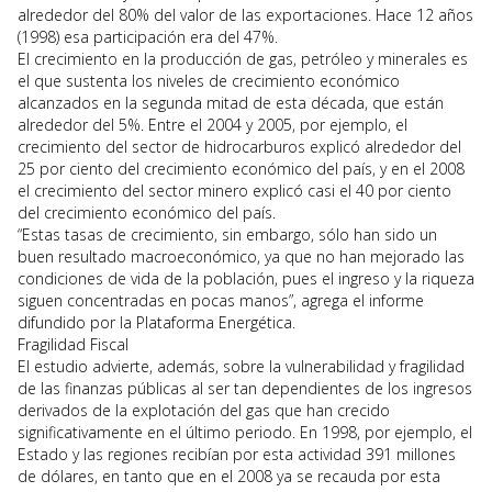
alrededor del 80% del valor de las exportaciones. Hace 12 años
(1998) esa participación era del 47%.
El crecimiento en la producción de gas, petróleo y minerales es
el que sustenta los niveles de crecimiento económico
alcanzados en la segunda mitad de esta década, que están
alrededor del 5%. Entre el 2004 y 2005, por ejemplo, el
crecimiento del sector de hidrocarburos explicó alrededor del
25 por ciento del crecimiento económico del país, y en el 2008
el crecimiento del sector minero explicó casi el 40 por ciento
del crecimiento económico del país.
“Estas tasas de crecimiento, sin embargo, sólo han sido un
buen resultado macroeconómico, ya que no han mejorado las
condiciones de vida de la población, pues el ingreso y la riqueza
siguen concentradas en pocas manos”, agrega el informe
difundido por la Plataforma Energética.
Fragilidad Fiscal
El estudio advierte, además, sobre la vulnerabilidad y fragilidad
de las finanzas públicas al ser tan dependientes de los ingresos
derivados de la explotación del gas que han crecido
significativamente en el último periodo. En 1998, por ejemplo, el
Estado y las regiones recibían por esta actividad 391 millones
de dólares, en tanto que en el 2008 ya se recauda por esta