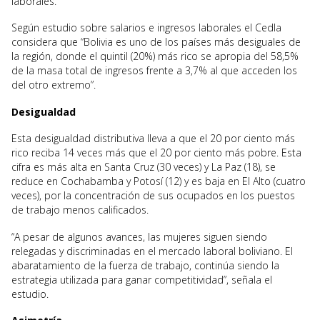
laborales.
Según estudio sobre salarios e ingresos laborales el Cedla
considera que “Bolivia es uno de los países más desiguales de
la región, donde el quintil (20%) más rico se apropia del 58,5%
de la masa total de ingresos frente a 3,7% al que acceden los
del otro extremo”.
Desigualdad
Esta desigualdad distributiva lleva a que el 20 por ciento más
rico reciba 14 veces más que el 20 por ciento más pobre. Esta
cifra es más alta en Santa Cruz (30 veces) y La Paz (18), se
reduce en Cochabamba y Potosí (12) y es baja en El Alto (cuatro
veces), por la concentración de sus ocupados en los puestos
de trabajo menos calificados.
“A pesar de algunos avances, las mujeres siguen siendo
relegadas y discriminadas en el mercado laboral boliviano. El
abaratamiento de la fuerza de trabajo, continúa siendo la
estrategia utilizada para ganar competitividad”, señala el
estudio.