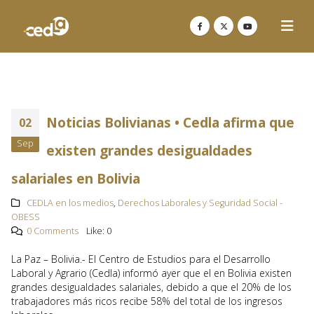
Noticias Bolivianas • Cedla afirma que
02
Sep
existen grandes desigualdades
salariales en Bolivia
CEDLA en los medios
,
Derechos Laborales y Seguridad Social -
OBESS
0 Comments
Like:
0
La Paz – Bolivia.- El Centro de Estudios para el Desarrollo
Laboral y Agrario (Cedla) informó ayer que el en Bolivia existen
grandes desigualdades salariales, debido a que el 20% de los
trabajadores más ricos recibe 58% del total de los ingresos