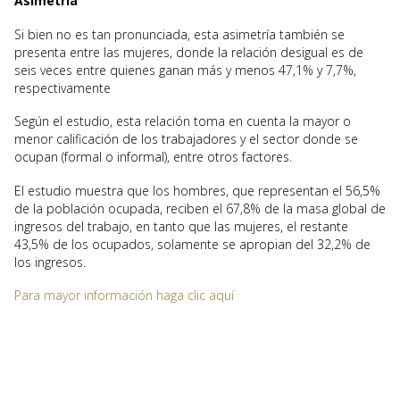
Asimetría
Si bien no es tan pronunciada, esta asimetría también se
presenta entre las mujeres, donde la relación desigual es de
seis veces entre quienes ganan más y menos 47,1% y 7,7%,
respectivamente
Según el estudio, esta relación toma en cuenta la mayor o
menor calificación de los trabajadores y el sector donde se
ocupan (formal o informal), entre otros factores.
El estudio muestra que los hombres, que representan el 56,5%
de la población ocupada, reciben el 67,8% de la masa global de
ingresos del trabajo, en tanto que las mujeres, el restante
43,5% de los ocupados, solamente se apropian del 32,2% de
los ingresos.
Para mayor información haga clic aquí