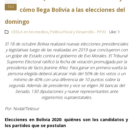
Oct
cómo llega Bolivia a las elecciones del
domingo
CEDLA en los medios
,
Política Fiscal y Desarrollo - PFYD
Like:
1
El 18 de octubre Bolivia realizará nuevas elecciones presidenciales
y legislativas luego de las realizadas en 2019 que concluyeron con
un golpe de Estado contra el gobierno de Evo Morales. El Tribunal
Supremo Electoral ratificó la fecha de votación promulgada por la
presidenta de facto Jeanine Añez. Para ganar en primera vuelta la
persona elegida deberá alcanzar más del 50% de los votos o un
mínimo de 40% con una diferencia de 10 puntos sobre la
segunda. Además de presidente y vice se eligen 36 bancas del
Senado, 130 diputaciones y nueve representantes ante
organismos supraestatales.
Por: Nodal/Telesur
Elecciones en Bolivia 2020: quiénes son los candidatos y
los partidos que se postulan