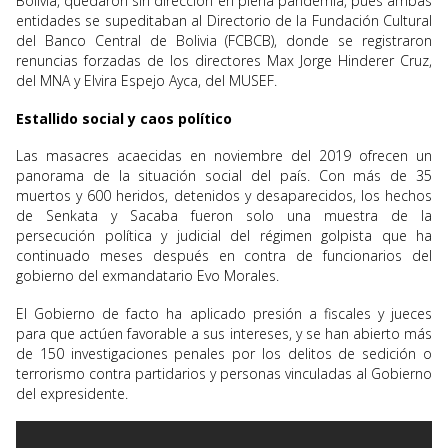
Bolivia, quedaron sin dirección en plena pandemia, pues ambas
entidades se supeditaban al Directorio de la Fundación Cultural
del Banco Central de Bolivia (FCBCB), donde se registraron
renuncias forzadas de los directores Max Jorge Hinderer Cruz,
del MNA y Elvira Espejo Ayca, del MUSEF.
Estallido social y caos político
Las masacres acaecidas en noviembre del 2019 ofrecen un
panorama de la situación social del país. Con más de 35
muertos y 600 heridos, detenidos y desaparecidos, los hechos
de Senkata y Sacaba fueron solo una muestra de la
persecución política y judicial del régimen golpista que ha
continuado meses después en contra de funcionarios del
gobierno del exmandatario Evo Morales.
El Gobierno de facto ha aplicado presión a fiscales y jueces
para que actúen favorable a sus intereses, y se han abierto más
de 150 investigaciones penales por los delitos de sedición o
terrorismo contra partidarios y personas vinculadas al Gobierno
del expresidente.