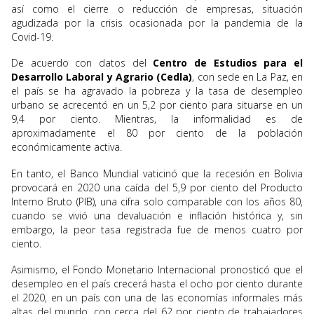
así como el cierre o reducción de empresas, situación
agudizada por la crisis ocasionada por la pandemia de la
Covid-19.
De acuerdo con datos del
Centro de Estudios para el
Desarrollo Laboral y Agrario (Cedla)
, con sede en La Paz, en
el país se ha agravado la pobreza y la tasa de desempleo
urbano se acrecentó en un 5,2 por ciento para situarse en un
9,4 por ciento. Mientras, la informalidad es de
aproximadamente el 80 por ciento de la población
económicamente activa.
En tanto, el Banco Mundial vaticinó que la recesión en Bolivia
provocará en 2020 una caída del 5,9 por ciento del Producto
Interno Bruto (PIB), una cifra solo comparable con los años 80,
cuando se vivió una devaluación e inflación histórica y, sin
embargo, la peor tasa registrada fue de menos cuatro por
ciento.
Asimismo, el Fondo Monetario Internacional pronosticó que el
desempleo en el país crecerá hasta el ocho por ciento durante
el 2020, en un país con una de las economías informales más
altas del mundo, con cerca del 62 por ciento de trabajadores