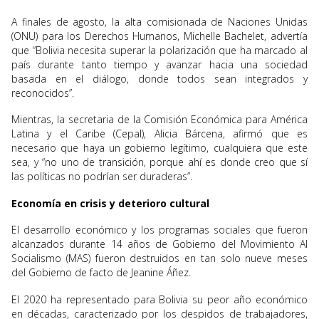
A finales de agosto, la alta comisionada de Naciones Unidas
(ONU) para los Derechos Humanos, Michelle Bachelet, advertía
que “Bolivia necesita superar la polarización que ha marcado al
país durante tanto tiempo y avanzar hacia una sociedad
basada en el diálogo, donde todos sean integrados y
reconocidos”.
Mientras, la secretaria de la Comisión Económica para América
Latina y el Caribe (Cepal), Alicia Bárcena, afirmó que es
necesario que haya un gobierno legítimo, cualquiera que este
sea, y “no uno de transición, porque ahí es donde creo que sí
las políticas no podrían ser duraderas”.
Economía en crisis y deterioro cultural
El desarrollo económico y los programas sociales que fueron
alcanzados durante 14 años de Gobierno del Movimiento Al
Socialismo (MAS) fueron destruidos en tan solo nueve meses
del Gobierno de facto de Jeanine Áñez.
El 2020 ha representado para Bolivia su peor año económico
en décadas, caracterizado por los despidos de trabajadores,