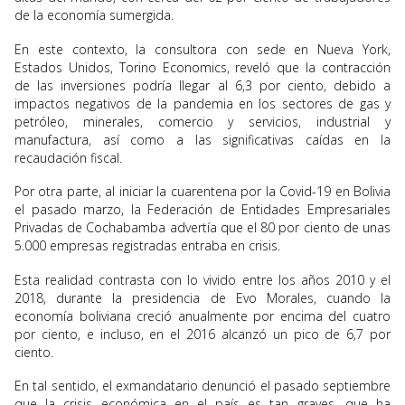
de la economía sumergida.
En este contexto, la consultora con sede en Nueva York,
Estados Unidos, Torino Economics, reveló que la contracción
de las inversiones podría llegar al 6,3 por ciento, debido a
impactos negativos de la pandemia en los sectores de gas y
petróleo, minerales, comercio y servicios, industrial y
manufactura, así como a las significativas caídas en la
recaudación fiscal.
Por otra parte, al iniciar la cuarentena por la Covid-19 en Bolivia
el pasado marzo, la Federación de Entidades Empresariales
Privadas de Cochabamba advertía que el 80 por ciento de unas
5.000 empresas registradas entraba en crisis.
Esta realidad contrasta con lo vivido entre los años 2010 y el
2018, durante la presidencia de Evo Morales, cuando la
economía boliviana creció anualmente por encima del cuatro
por ciento, e incluso, en el 2016 alcanzó un pico de 6,7 por
ciento.
En tal sentido, el exmandatario denunció el pasado septiembre
que la crisis económica en el país es tan graves, que ha