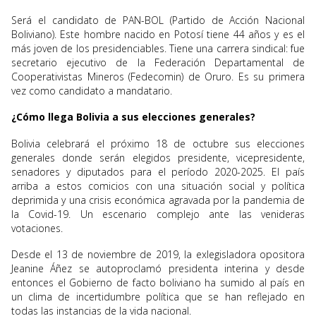
Será el candidato de PAN-BOL (Partido de Acción Nacional
Boliviano). Este hombre nacido en Potosí tiene 44 años y es el
más joven de los presidenciables. Tiene una carrera sindical: fue
secretario ejecutivo de la Federación Departamental de
Cooperativistas Mineros (Fedecomin) de Oruro. Es su primera
vez como candidato a mandatario.
¿Cómo llega Bolivia a sus elecciones generales?
Bolivia celebrará el próximo 18 de octubre sus elecciones
generales donde serán elegidos presidente, vicepresidente,
senadores y diputados para el período 2020-2025. El país
arriba a estos comicios con una situación social y política
deprimida y una crisis económica agravada por la pandemia de
la Covid-19. Un escenario complejo ante las venideras
votaciones.
Desde el 13 de noviembre de 2019, la exlegisladora opositora
Jeanine Áñez se autoproclamó presidenta interina y desde
entonces el Gobierno de facto boliviano ha sumido al país en
un clima de incertidumbre política que se han reflejado en
todas las instancias de la vida nacional.