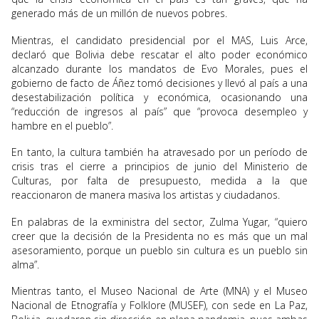
generado más de un millón de nuevos pobres.
Mientras, el candidato presidencial por el MAS, Luis Arce,
declaró que Bolivia debe rescatar el alto poder económico
alcanzado durante los mandatos de Evo Morales, pues el
gobierno de facto de Áñez tomó decisiones y llevó al país a una
desestabilización política y económica, ocasionando una
“reducción de ingresos al país” que “provoca desempleo y
hambre en el pueblo”.
En tanto, la cultura también ha atravesado por un período de
crisis tras el cierre a principios de junio del Ministerio de
Culturas, por falta de presupuesto, medida a la que
reaccionaron de manera masiva los artistas y ciudadanos.
En palabras de la exministra del sector, Zulma Yugar, “quiero
creer que la decisión de la Presidenta no es más que un mal
asesoramiento, porque un pueblo sin cultura es un pueblo sin
alma”.
Mientras tanto, el Museo Nacional de Arte (MNA) y el Museo
Nacional de Etnografía y Folklore (MUSEF), con sede en La Paz,