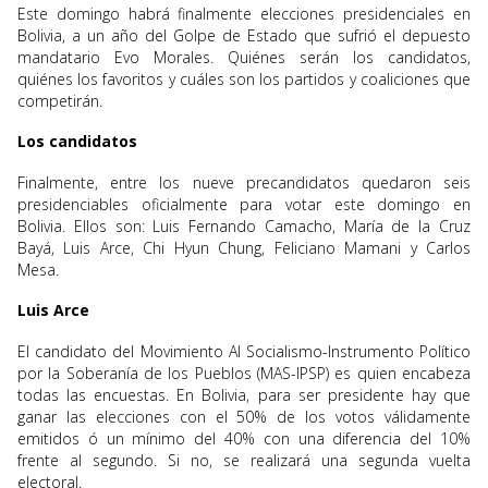
Este domingo habrá finalmente elecciones presidenciales en
Bolivia, a un año del Golpe de Estado que sufrió el depuesto
mandatario Evo Morales. Quiénes serán los candidatos,
quiénes los favoritos y cuáles son los partidos y coaliciones que
competirán.
Los candidatos
Finalmente, entre los nueve precandidatos quedaron seis
presidenciables oficialmente para votar este domingo en
Bolivia. Ellos son: Luis Fernando Camacho, María de la Cruz
Bayá, Luis Arce, Chi Hyun Chung, Feliciano Mamani y Carlos
Mesa.
Luis Arce
El candidato del Movimiento Al Socialismo-Instrumento Político
por la Soberanía de los Pueblos (MAS-IPSP) es quien encabeza
todas las encuestas. En Bolivia, para ser presidente hay que
ganar las elecciones con el 50% de los votos válidamente
emitidos ó un mínimo del 40% con una diferencia del 10%
frente al segundo. Si no, se realizará una segunda vuelta
electoral.