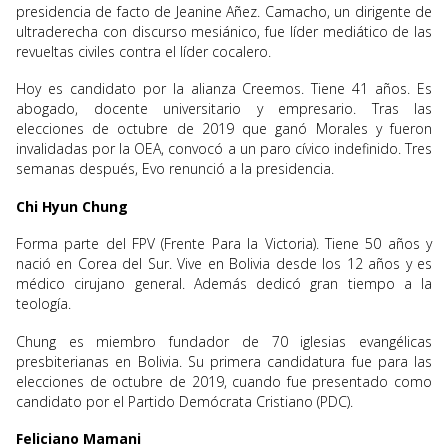
presidencia de facto de Jeanine Añez. Camacho, un dirigente de
ultraderecha con discurso mesiánico, fue líder mediático de las
revueltas civiles contra el líder cocalero.
Hoy es candidato por la alianza Creemos. Tiene 41 años. Es
abogado, docente universitario y empresario. Tras las
elecciones de octubre de 2019 que ganó Morales y fueron
invalidadas por la OEA, convocó a un paro cívico indefinido. Tres
semanas después, Evo renunció a la presidencia.
Chi Hyun Chung
Forma parte del FPV (Frente Para la Victoria). Tiene 50 años y
nació en Corea del Sur. Vive en Bolivia desde los 12 años y es
médico cirujano general. Además dedicó gran tiempo a la
teología.
Chung es miembro fundador de 70 iglesias evangélicas
presbiterianas en Bolivia. Su primera candidatura fue para las
elecciones de octubre de 2019, cuando fue presentado como
candidato por el Partido Demócrata Cristiano (PDC).
Feliciano Mamani