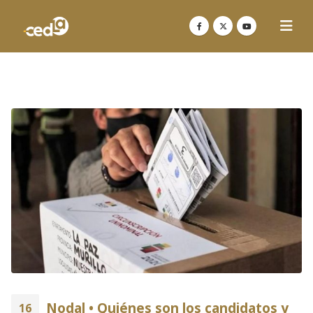
Nodal • Quiénes son los candidatos y
16