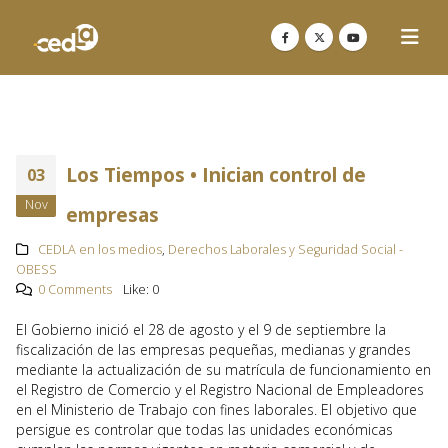
Los Tiempos • Inician control de
03
Nov
empresas
CEDLA en los medios
,
Derechos Laborales y Seguridad Social -
OBESS
0 Comments
Like:
0
El Gobierno inició el 28 de agosto y el 9 de septiembre la
fiscalización de las empresas pequeñas, medianas y grandes
mediante la actualización de su matrícula de funcionamiento en
el Registro de Comercio y el Registro Nacional de Empleadores
en el Ministerio de Trabajo con fines laborales. El objetivo que
persigue es controlar que todas las unidades económicas