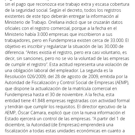
sin el pago que reconozca ese trabajo extra y escasa cobertura
de la seguridad social. Según el decreto, todos los registros
existentes de este tipo deberán entregar la información al
Ministerio de Trabajo. Orellana indicó que se cruzarán datos
oficiales con el registro comercial, porque a la fecha en el
Ministerio había 3.000 empresas que inscribieron a sus
trabajadores, pero en Fundempresa existen cerca de 33.000. El
objetivo es inscribir y regularizar la situación de las 30.000 de
diferencia. “Antes existía el registro, pero era casi voluntario, es
decir, sin sanciones, pero no se vio la voluntad de las empresas
de cumplir el registro”. Esta actitud representa una violación de
una obligación laboral del empleador. La segunda es la
Resolución 026/2009, del 28 de agosto de 2009, emitida por la
Autoridad de Fiscalización y Control Social de Empresas (AEMP),
que dispone la actualización de la matrícula comercial en
Fundempresa hasta el 30 de noviembre. A la fecha, esta
entidad tiene 41.848 empresas registradas con actividad formal
y tendrán que cumplir los requisitos. El director ejecutivo de la
AEMP, Óscar Cámara, explicó que con la nueva información el
Estado ejercerá un control de las empresas. “A partir del 1 de
diciembre, la Autoridad (de Empresas) emprenderá una
fiscalización a todas estas unidades económicas en cuanto a