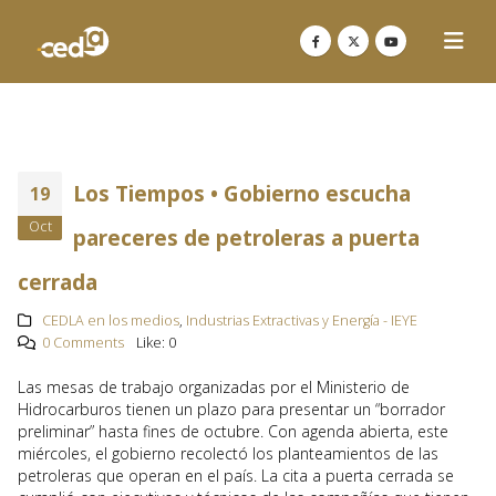
Los Tiempos • Gobierno escucha
19
Oct
pareceres de petroleras a puerta
cerrada
CEDLA en los medios
,
Industrias Extractivas y Energía - IEYE
0 Comments
Like:
0
Las mesas de trabajo organizadas por el Ministerio de
Hidrocarburos tienen un plazo para presentar un “borrador
preliminar” hasta fines de octubre. Con agenda abierta, este
miércoles, el gobierno recolectó los planteamientos de las
petroleras que operan en el país. La cita a puerta cerrada se