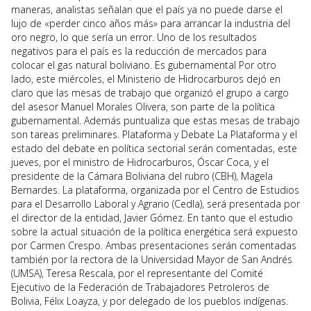
maneras, analistas señalan que el país ya no puede darse el
lujo de «perder cinco años más» para arrancar la industria del
oro negro, lo que sería un error. Uno de los resultados
negativos para el país es la reducción de mercados para
colocar el gas natural boliviano. Es gubernamental Por otro
lado, este miércoles, el Ministerio de Hidrocarburos dejó en
claro que las mesas de trabajo que organizó el grupo a cargo
del asesor Manuel Morales Olivera, son parte de la política
gubernamental. Además puntualiza que estas mesas de trabajo
son tareas preliminares. Plataforma y Debate La Plataforma y el
estado del debate en política sectorial serán comentadas, este
jueves, por el ministro de Hidrocarburos, Óscar Coca, y el
presidente de la Cámara Boliviana del rubro (CBH), Magela
Bernardes. La plataforma, organizada por el Centro de Estudios
para el Desarrollo Laboral y Agrario (Cedla), será presentada por
el director de la entidad, Javier Gómez. En tanto que el estudio
sobre la actual situación de la política energética será expuesto
por Carmen Crespo. Ambas presentaciones serán comentadas
también por la rectora de la Universidad Mayor de San Andrés
(UMSA), Teresa Rescala, por el representante del Comité
Ejecutivo de la Federación de Trabajadores Petroleros de
Bolivia, Félix Loayza, y por delegado de los pueblos indígenas.