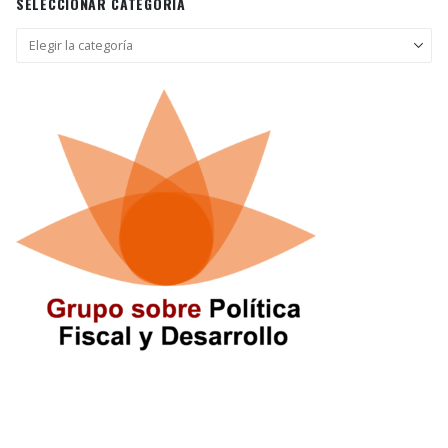
SELECCIONAR CATEGORÍA
Seleccionar
categoría