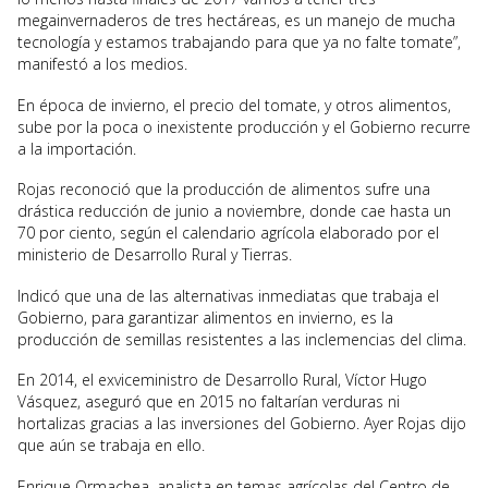
megainvernaderos de tres hectáreas, es un manejo de mucha
tecnología y estamos trabajando para que ya no falte tomate”,
manifestó a los medios.
En época de invierno, el precio del tomate, y otros alimentos,
sube por la poca o inexistente producción y el Gobierno recurre
a la importación.
Rojas reconoció que la producción de alimentos sufre una
drástica reducción de junio a noviembre, donde cae hasta un
70 por ciento, según el calendario agrícola elaborado por el
ministerio de Desarrollo Rural y Tierras.
Indicó que una de las alternativas inmediatas que trabaja el
Gobierno, para garantizar alimentos en invierno, es la
producción de semillas resistentes a las inclemencias del clima.
En 2014, el exviceministro de Desarrollo Rural, Víctor Hugo
Vásquez, aseguró que en 2015 no faltarían verduras ni
hortalizas gracias a las inversiones del Gobierno. Ayer Rojas dijo
que aún se trabaja en ello.
Enrique Ormachea, analista en temas agrícolas del Centro de