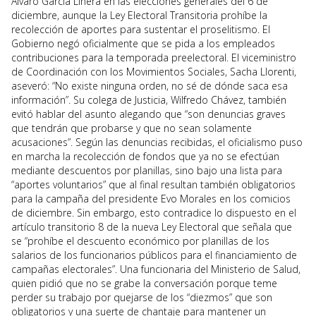
Álvaro García Linera en las elecciones generales del 6 de
diciembre, aunque la Ley Electoral Transitoria prohíbe la
recolección de aportes para sustentar el proselitismo. El
Gobierno negó oficialmente que se pida a los empleados
contribuciones para la temporada preelectoral. El viceministro
de Coordinación con los Movimientos Sociales, Sacha Llorenti,
aseveró: “No existe ninguna orden, no sé de dónde saca esa
información”. Su colega de Justicia, Wilfredo Chávez, también
evitó hablar del asunto alegando que “son denuncias graves
que tendrán que probarse y que no sean solamente
acusaciones”. Según las denuncias recibidas, el oficialismo puso
en marcha la recolección de fondos que ya no se efectúan
mediante descuentos por planillas, sino bajo una lista para
“aportes voluntarios” que al final resultan también obligatorios
para la campaña del presidente Evo Morales en los comicios
de diciembre. Sin embargo, esto contradice lo dispuesto en el
artículo transitorio 8 de la nueva Ley Electoral que señala que
se “prohíbe el descuento económico por planillas de los
salarios de los funcionarios públicos para el financiamiento de
campañas electorales”. Una funcionaria del Ministerio de Salud,
quien pidió que no se grabe la conversación porque teme
perder su trabajo por quejarse de los “diezmos” que son
obligatorios y una suerte de chantaje para mantener un