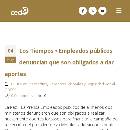
Los Tiempos • Empleados públicos
04
May
denuncian que son obligados a dar
aportes
CEDLA en los medios
,
Derechos Laborales y Seguridad Social -
OBESS
0 Comments
Like:
0
La Paz | La Prensa Empleados públicos de al menos dos
ministerios denunciaron que son obligados a realizar
nuevamente aportes forzosos para financiar la campaña de
reelección del presidente Evo Morales y del vicepresidente