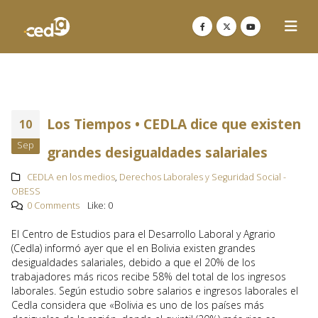
Los Tiempos • CEDLA dice que existen
10
Sep
grandes desigualdades salariales
CEDLA en los medios
,
Derechos Laborales y Seguridad Social -
OBESS
0 Comments
Like:
0
El Centro de Estudios para el Desarrollo Laboral y Agrario
(Cedla) informó ayer que el en Bolivia existen grandes
desigualdades salariales, debido a que el 20% de los
trabajadores más ricos recibe 58% del total de los ingresos
laborales. Según estudio sobre salarios e ingresos laborales el
Cedla considera que «Bolivia es uno de los países más