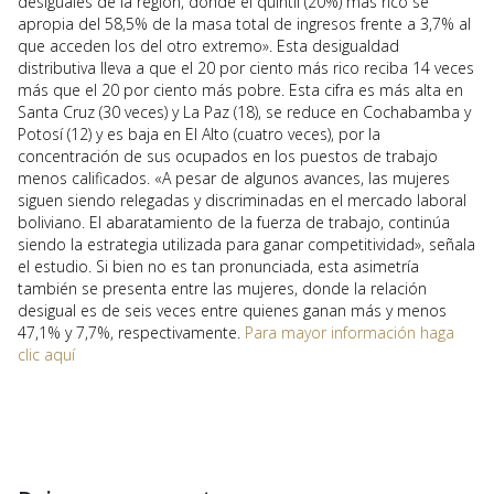
desiguales de la región, donde el quintil (20%) más rico se
apropia del 58,5% de la masa total de ingresos frente a 3,7% al
que acceden los del otro extremo». Esta desigualdad
distributiva lleva a que el 20 por ciento más rico reciba 14 veces
más que el 20 por ciento más pobre. Esta cifra es más alta en
Santa Cruz (30 veces) y La Paz (18), se reduce en Cochabamba y
Potosí (12) y es baja en El Alto (cuatro veces), por la
concentración de sus ocupados en los puestos de trabajo
menos calificados. «A pesar de algunos avances, las mujeres
siguen siendo relegadas y discriminadas en el mercado laboral
boliviano. El abaratamiento de la fuerza de trabajo, continúa
siendo la estrategia utilizada para ganar competitividad», señala
el estudio. Si bien no es tan pronunciada, esta asimetría
también se presenta entre las mujeres, donde la relación
desigual es de seis veces entre quienes ganan más y menos
47,1% y 7,7%, respectivamente.
Para mayor información haga
clic aquí