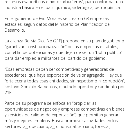
recursos evaporíticos e hidrocarburíferos”, para conformar una
industria básica en el país: química, siderúrgica, petroquímica.
En el gobierno de Evo Morales se crearon 63 empresas
estatales, según datos del Ministerio de Planificación del
Desarrollo.
La alianza Bolivia Dice No (21F) propone en su plan de gobierno
“garantizar la institucionalización” de las empresas estatales,
con el fin de potenciarlas y que dejen de ser un “botín político”
para dar empleo a militantes del partido de gobierno.
“Esas empresas deben ser competitivas y generadoras de
excedentes, que haya exportación de valor agregado. Hay que
fortalecer a todas esas entidades, sin nepotismo ni corrupción”,
sostuvo Gonzalo Barrientos, diputado opositor y candidato por
21F.
Parte de su programa se enfoca en “propiciar las
oportunidades de negocios y empresas competitivas en bienes
y servicios de calidad de exportación”, que permitan generar
más y mejores empleos. Busca promover actividades en los
sectores agropecuario, agroindustrial, terciario, forestal,