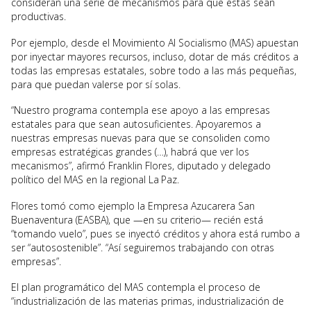
consideran una serie de mecanismos para que éstas sean
productivas.
Por ejemplo, desde el Movimiento Al Socialismo (MAS) apuestan
por inyectar mayores recursos, incluso, dotar de más créditos a
todas las empresas estatales, sobre todo a las más pequeñas,
para que puedan valerse por sí solas.
“Nuestro programa contempla ese apoyo a las empresas
estatales para que sean autosuficientes. Apoyaremos a
nuestras empresas nuevas para que se consoliden como
empresas estratégicas grandes (…), habrá que ver los
mecanismos”, afirmó Franklin Flores, diputado y delegado
político del MAS en la regional La Paz.
Flores tomó como ejemplo la Empresa Azucarera San
Buenaventura (EASBA), que —en su criterio— recién está
“tomando vuelo”, pues se inyectó créditos y ahora está rumbo a
ser “autosostenible”. “Así seguiremos trabajando con otras
empresas”.
El plan programático del MAS contempla el proceso de
“industrialización de las materias primas, industrialización de