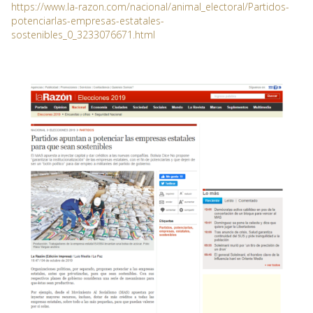
https://www.la-razon.com/nacional/animal_electoral/Partidos-
potenciarlas-empresas-estatales-
sostenibles_0_3233076671.html