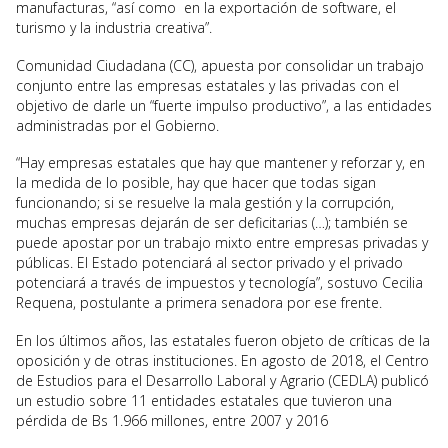
manufacturas, “así como en la exportación de software, el
turismo y la industria creativa”.
Comunidad Ciudadana (CC), apuesta por consolidar un trabajo
conjunto entre las empresas estatales y las privadas con el
objetivo de darle un “fuerte impulso productivo”, a las entidades
administradas por el Gobierno.
“Hay empresas estatales que hay que mantener y reforzar y, en
la medida de lo posible, hay que hacer que todas sigan
funcionando; si se resuelve la mala gestión y la corrupción,
muchas empresas dejarán de ser deficitarias (…); también se
puede apostar por un trabajo mixto entre empresas privadas y
públicas. El Estado potenciará al sector privado y el privado
potenciará a través de impuestos y tecnología”, sostuvo Cecilia
Requena, postulante a primera senadora por ese frente.
En los últimos años, las estatales fueron objeto de críticas de la
oposición y de otras instituciones. En agosto de 2018, el Centro
de Estudios para el Desarrollo Laboral y Agrario (CEDLA) publicó
un estudio sobre 11 entidades estatales que tuvieron una
pérdida de Bs 1.966 millones, entre 2007 y 2016