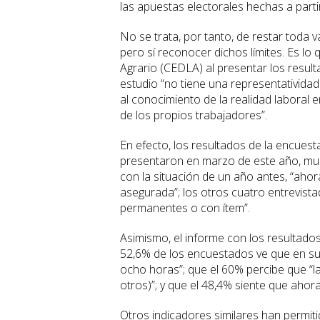
las apuestas electorales hechas a parti
No se trata, por tanto, de restar toda 
pero sí reconocer dichos límites. Es lo
Agrario (CEDLA) al presentar los resul
estudio “no tiene una representatividad
al conocimiento de la realidad laboral e
de los propios trabajadores”.
En efecto, los resultados de la encuest
presentaron en marzo de este año, mu
con la situación de un año antes, “ahor
asegurada”; los otros cuatro entrevist
permanentes o con ítem”.
Asimismo, el informe con los resultados
52,6% de los encuestados ve que en su 
ocho horas”; que el 60% percibe que “l
otros)”; y que el 48,4% siente que ahor
Otros indicadores similares han permitid