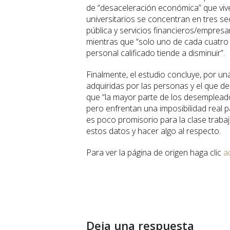
de “desaceleración económica” que vive
universitarios se concentran en tres se
pública y servicios financieros/empres
mientras que “solo uno de cada cuatro 
personal calificado tiende a disminuir”.
Finalmente, el estudio concluye, por una 
adquiridas por las personas y el que d
que “la mayor parte de los desempleado
pero enfrentan una imposibilidad real pa
es poco promisorio para la clase trabaj
estos datos y hacer algo al respecto.
Para ver la página de origen haga clic
aq
Deja una respuesta