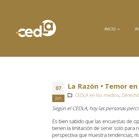
INICIO
I
La Razón • Temor en 
07
CEDLA en los medios
,
Derecho
Jun
Según el CEDLA, hoy las personas perc
Es bien sabido que las encuestas de op
tienen la limitación de servir solo par
perspectiva que muestra tendencias, 