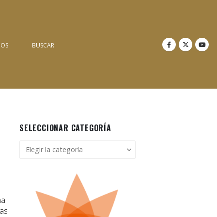
NOS
BUSCAR
SELECCIONAR CATEGORÍA
Seleccionar
categoría
na
das