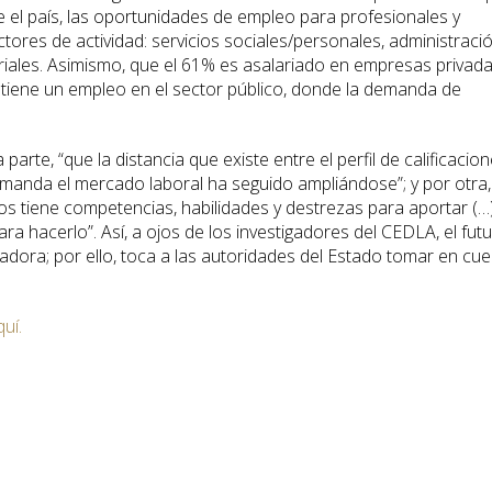
 el país, las oportunidades de empleo para profesionales y
ctores de actividad: servicios sociales/personales, administraci
ariales. Asimismo, que el 61% es asalariado en empresas privada
tiene un empleo en el sector público, donde la demanda de
parte, “que la distancia que existe entre el perfil de calificacio
emanda el mercado laboral ha seguido ampliándose”; y por otra,
s tiene competencias, habilidades y destrezas para aportar (…)
ra hacerlo”. Así, a ojos de los investigadores del CEDLA, el fut
adora; por ello, toca a las autoridades del Estado tomar en cu
uí.