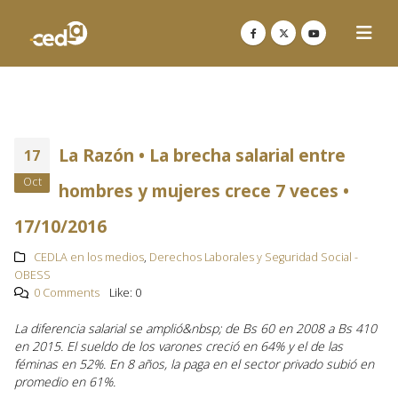
La Razón • La brecha salarial entre
17
Oct
hombres y mujeres crece 7 veces •
17/10/2016
CEDLA en los medios
,
Derechos Laborales y Seguridad Social -
OBESS
0 Comments
Like:
0
La diferencia salarial se amplió&nbsp; de Bs 60 en 2008 a Bs 410
en 2015. El sueldo de los varones creció en 64% y el de las
féminas en 52%. En 8 años, la paga en el sector privado subió en
promedio en 61%.