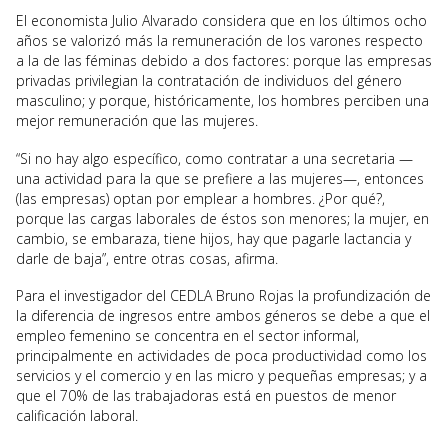
El economista Julio Alvarado considera que en los últimos ocho
años se valorizó más la remuneración de los varones respecto
a la de las féminas debido a dos factores: porque las empresas
privadas privilegian la contratación de individuos del género
masculino; y porque, históricamente, los hombres perciben una
mejor remuneración que las mujeres.
“Si no hay algo específico, como contratar a una secretaria —
una actividad para la que se prefiere a las mujeres—, entonces
(las empresas) optan por emplear a hombres. ¿Por qué?,
porque las cargas laborales de éstos son menores; la mujer, en
cambio, se embaraza, tiene hijos, hay que pagarle lactancia y
darle de baja”, entre otras cosas, afirma.
Para el investigador del CEDLA Bruno Rojas la profundización de
la diferencia de ingresos entre ambos géneros se debe a que el
empleo femenino se concentra en el sector informal,
principalmente en actividades de poca productividad como los
servicios y el comercio y en las micro y pequeñas empresas; y a
que el 70% de las trabajadoras está en puestos de menor
calificación laboral.