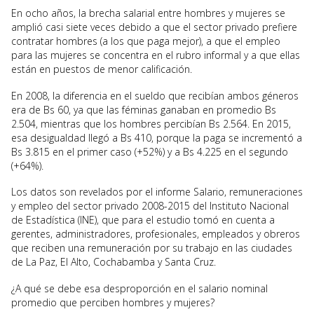
En ocho años, la brecha salarial entre hombres y mujeres se
amplió casi siete veces debido a que el sector privado prefiere
contratar hombres (a los que paga mejor), a que el empleo
para las mujeres se concentra en el rubro informal y a que ellas
están en puestos de menor calificación.
En 2008, la diferencia en el sueldo que recibían ambos géneros
era de Bs 60, ya que las féminas ganaban en promedio Bs
2.504, mientras que los hombres percibían Bs 2.564. En 2015,
esa desigualdad llegó a Bs 410, porque la paga se incrementó a
Bs 3.815 en el primer caso (+52%) y a Bs 4.225 en el segundo
(+64%).
Los datos son revelados por el informe Salario, remuneraciones
y empleo del sector privado 2008-2015 del Instituto Nacional
de Estadística (INE), que para el estudio tomó en cuenta a
gerentes, administradores, profesionales, empleados y obreros
que reciben una remuneración por su trabajo en las ciudades
de La Paz, El Alto, Cochabamba y Santa Cruz.
¿A qué se debe esa desproporción en el salario nominal
promedio que perciben hombres y mujeres?