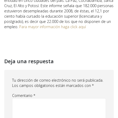
entidad en cinco ciudades del país: La Paz, Cochabamba, Santa
Cruz, El Alto y Potosí. Este informe señala que 182.000 personas
estuvieron desempleadas durante 2008; de éstas, el 12,1 por
ciento había cursado la educación superior (licenciatura y
postgrado), es decir que 22.000 de los que no disponen de un
empleo.
Para mayor información haga click aquí
Deja una respuesta
Tu dirección de correo electrónico no será publicada.
Los campos obligatorios están marcados con
*
Comentario
*