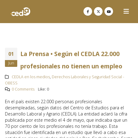
La Prensa • Según el CEDLA 22.000
01
Jun
profesionales no tienen un empleo
CEDLA en los medios
,
Derechos Laborales y Seguridad Social -
OBESS
0 Comments
Like:
0
En el país existen 22.000 personas profesionales
desempleadas, según datos del Centro de Estudios para el
Desarrollo Laboral y Agrario (CEDLA). La entidad aclaró la cifra
publicada por este medio el 4 de mayo, que indicaba que un
70 por ciento de los profesionales no tenía trabajo. Esta
situación fue identificada en un estudio que llevó a cabo esa