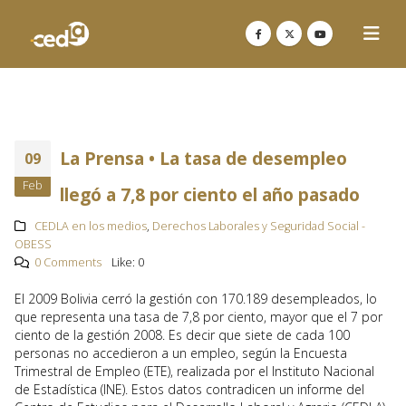
La Prensa • La tasa de desempleo
09
Feb
llegó a 7,8 por ciento el año pasado
CEDLA en los medios
,
Derechos Laborales y Seguridad Social -
OBESS
0 Comments
Like:
0
El 2009 Bolivia cerró la gestión con 170.189 desempleados, lo
que representa una tasa de 7,8 por ciento, mayor que el 7 por
ciento de la gestión 2008. Es decir que siete de cada 100
personas no accedieron a un empleo, según la Encuesta
Trimestral de Empleo (ETE), realizada por el Instituto Nacional
de Estadística (INE). Estos datos contradicen un informe del