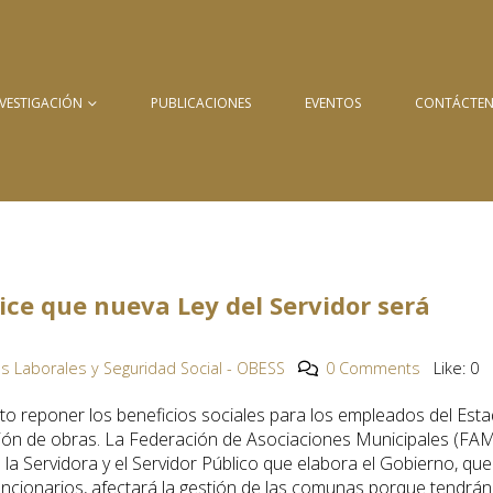
NVESTIGACIÓN
PUBLICACIONES
EVENTOS
CONTÁCTE
ice que nueva Ley del Servidor será
s Laborales y Seguridad Social - OBESS
0 Comments
Like:
0
sto reponer los beneficios sociales para los empleados del Esta
ción de obras. La Federación de Asociaciones Municipales (FA
la Servidora y el Servidor Público que elabora el Gobierno, que
 funcionarios, afectará la gestión de las comunas porque tendrán