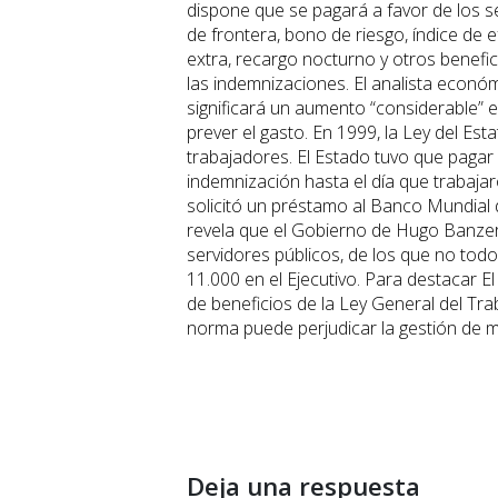
dispone que se pagará a favor de los s
de frontera, bono de riesgo, índice de e
extra, recargo nocturno y otros benefi
las indemnizaciones. El analista económ
significará un aumento “considerable” 
prever el gasto. En 1999, la Ley del Est
trabajadores. El Estado tuvo que pagar
indemnización hasta el día que trabajar
solicitó un préstamo al Banco Mundial d
revela que el Gobierno de Hugo Banzer
servidores públicos, de los que no tod
11.000 en el Ejecutivo. Para destacar El
de beneficios de la Ley General del Tr
norma puede perjudicar la gestión de m
Deja una respuesta