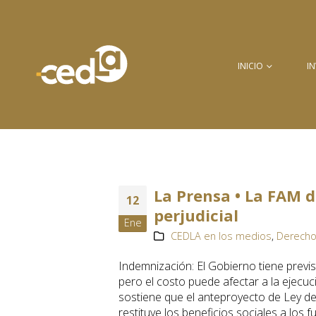
INICIO
I
La Prensa • La FAM d
12
perjudicial
Ene
CEDLA en los medios
,
Derecho
Indemnización: El Gobierno tiene previ
pero el costo puede afectar a la ejecu
sostiene que el anteproyecto de Ley de 
restituye los beneficios sociales a los