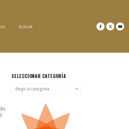
NOS
BUSCAR
SELECCIONAR CATEGORÍA
Seleccionar
categoría
do,
M)