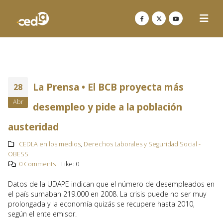
La Prensa • El BCB proyecta más
28
Abr
desempleo y pide a la población
austeridad
CEDLA en los medios
,
Derechos Laborales y Seguridad Social -
OBESS
0 Comments
Like:
0
Datos de la UDAPE indican que el número de desempleados en
el país sumaban 219.000 en 2008. La crisis puede no ser muy
prolongada y la economía quizás se recupere hasta 2010,
según el ente emisor.