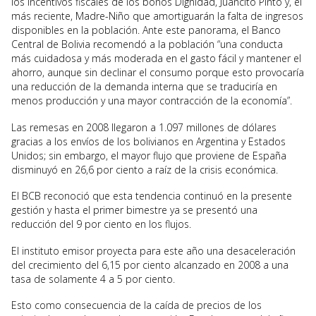
los incentivos fiscales de los bonos Dignidad, Juancito Pinto y, el
más reciente, Madre-Niño que amortiguarán la falta de ingresos
disponibles en la población. Ante este panorama, el Banco
Central de Bolivia recomendó a la población “una conducta
más cuidadosa y más moderada en el gasto fácil y mantener el
ahorro, aunque sin declinar el consumo porque esto provocaría
una reducción de la demanda interna que se traduciría en
menos producción y una mayor contracción de la economía”.
Las remesas en 2008 llegaron a 1.097 millones de dólares
gracias a los envíos de los bolivianos en Argentina y Estados
Unidos; sin embargo, el mayor flujo que proviene de España
disminuyó en 26,6 por ciento a raíz de la crisis económica.
El BCB reconoció que esta tendencia continuó en la presente
gestión y hasta el primer bimestre ya se presentó una
reducción del 9 por ciento en los flujos.
El instituto emisor proyecta para este año una desaceleración
del crecimiento del 6,15 por ciento alcanzado en 2008 a una
tasa de solamente 4 a 5 por ciento.
Esto como consecuencia de la caída de precios de los