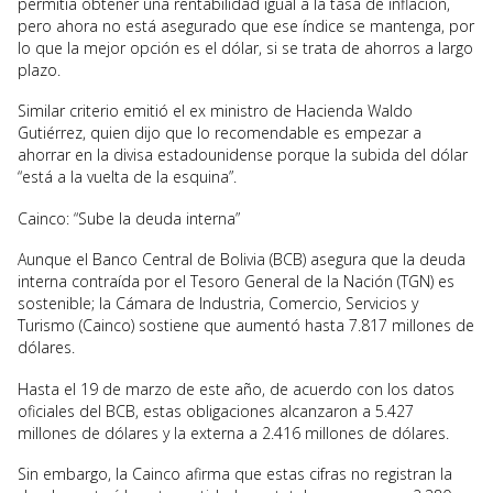
permitía obtener una rentabilidad igual a la tasa de inflación,
pero ahora no está asegurado que ese índice se mantenga, por
lo que la mejor opción es el dólar, si se trata de ahorros a largo
plazo.
Similar criterio emitió el ex ministro de Hacienda Waldo
Gutiérrez, quien dijo que lo recomendable es empezar a
ahorrar en la divisa estadounidense porque la subida del dólar
“está a la vuelta de la esquina”.
Cainco: “Sube la deuda interna”
Aunque el Banco Central de Bolivia (BCB) asegura que la deuda
interna contraída por el Tesoro General de la Nación (TGN) es
sostenible; la Cámara de Industria, Comercio, Servicios y
Turismo (Cainco) sostiene que aumentó hasta 7.817 millones de
dólares.
Hasta el 19 de marzo de este año, de acuerdo con los datos
oficiales del BCB, estas obligaciones alcanzaron a 5.427
millones de dólares y la externa a 2.416 millones de dólares.
Sin embargo, la Cainco afirma que estas cifras no registran la