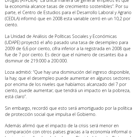
Drogas (ATPDEA). “La única manera de generar empleos es que
la economía alcance tasas de crecimiento sostenibles”. Por su
parte, el Centro de Estudios para el Desarrollo Laboral y Agrario
(CEDLA) informó que en 2008 esta variable cerró en un 10,2 por
ciento.
La Unidad de Análisis de Políticas Sociales y Económicas
(UDAPE) proyectó el año pasado una tasa de desempleo para
2009 de 6,6 por ciento, cifra inferior a la registrada en 2008 que
fue de 7 por ciento. Es decir que el número de cesantes iba a
disminuir de 219.000 a 200.000.
Loza admitió: “Que hay una disminución del ingreso disponible,
la hay; que el desempleo puede aumentar en algunos sectores
por encima de los niveles que habíamos alcanzado del 7 por
ciento, puede aumentar; que tendrá un impacto en la pobreza,
está claro”.
Sin embargo, recordó que esto será amortiguado por la política
de protección social que impulsa el Gobierno.
Además afirmó que el impacto de la crisis será menor en
comparación con otros países gracias a la economía informal o