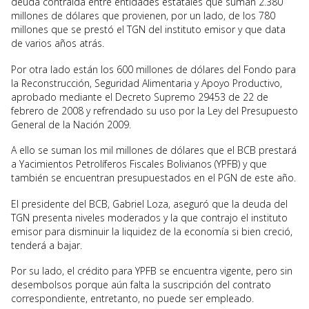
deuda contraída entre entidades estatales que suman 2.380
millones de dólares que provienen, por un lado, de los 780
millones que se prestó el TGN del instituto emisor y que data
de varios años atrás.
Por otra lado están los 600 millones de dólares del Fondo para
la Reconstrucción, Seguridad Alimentaria y Apoyo Productivo,
aprobado mediante el Decreto Supremo 29453 de 22 de
febrero de 2008 y refrendado su uso por la Ley del Presupuesto
General de la Nación 2009.
A ello se suman los mil millones de dólares que el BCB prestará
a Yacimientos Petrolíferos Fiscales Bolivianos (YPFB) y que
también se encuentran presupuestados en el PGN de este año.
El presidente del BCB, Gabriel Loza, aseguró que la deuda del
TGN presenta niveles moderados y la que contrajo el instituto
emisor para disminuir la liquidez de la economía si bien creció,
tenderá a bajar.
Por su lado, el crédito para YPFB se encuentra vigente, pero sin
desembolsos porque aún falta la suscripción del contrato
correspondiente, entretanto, no puede ser empleado.