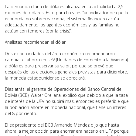
La demanda diaria de dólares alcanza en la actualidad a 2,5
millones de dólares. Esto para Loza es “un indicador de que la
economía no sobrerreacciona, el sistema financiero actúa
adecuadamente, los agentes económicos y las familias no
actúan con temores (por la crisis)”.
Analistas recomiendan el dólar
Dos ex autoridades del área económica recomendaron
cambiar el ahorro en UFV (Unidades de Fomento a la Vivienda)
a dólares para preservar su valor, porque se prevé que
después de las elecciones generales previstas para diciembre,
la moneda estadounidense se apreciará.
Días atrás, el gerente de Operaciones del Banco Central de
Bolivia (BCB), Wálter Orellana, explicó que debido a que la tasa
de interés de la UFV no subirá más, entonces es preferible que
la población ahorre en moneda nacional, que tiene un interés
del 8 por ciento.
El ex presidente del BCB Armando Méndez dijo que hasta
ahora la mejor opción para ahorrar era hacerlo en UFV porque