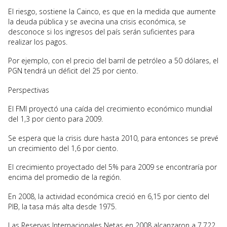
El riesgo, sostiene la Cainco, es que en la medida que aumente
la deuda pública y se avecina una crisis económica, se
desconoce si los ingresos del país serán suficientes para
realizar los pagos.
Por ejemplo, con el precio del barril de petróleo a 50 dólares, el
PGN tendrá un déficit del 25 por ciento.
Perspectivas
El FMI proyectó una caída del crecimiento económico mundial
del 1,3 por ciento para 2009.
Se espera que la crisis dure hasta 2010, para entonces se prevé
un crecimiento del 1,6 por ciento.
El crecimiento proyectado del 5% para 2009 se encontraría por
encima del promedio de la región.
En 2008, la actividad económica creció en 6,15 por ciento del
PIB, la tasa más alta desde 1975.
Las Reservas Internacionales Netas en 2008 alcanzaron a 7.722