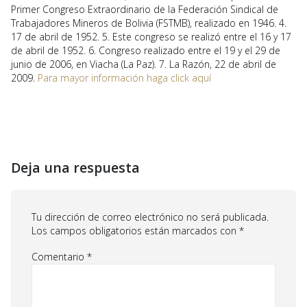
Primer Congreso Extraordinario de la Federación Sindical de
Trabajadores Mineros de Bolivia (FSTMB), realizado en 1946. 4.
17 de abril de 1952. 5. Este congreso se realizó entre el 16 y 17
de abril de 1952. 6. Congreso realizado entre el 19 y el 29 de
junio de 2006, en Viacha (La Paz). 7. La Razón, 22 de abril de
2009.
Para mayor información haga click aquí
Deja una respuesta
Tu dirección de correo electrónico no será publicada.
Los campos obligatorios están marcados con
*
Comentario
*