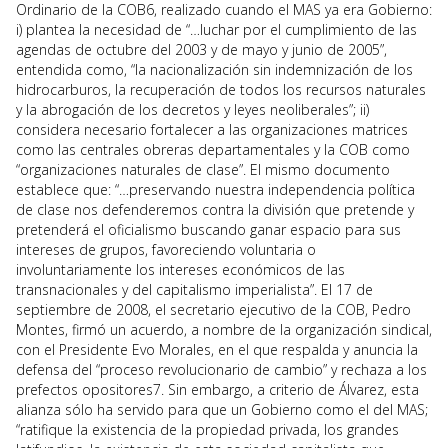
Ordinario de la COB6, realizado cuando el MAS ya era Gobierno:
i) plantea la necesidad de “…luchar por el cumplimiento de las
agendas de octubre del 2003 y de mayo y junio de 2005”,
entendida como, “la nacionalización sin indemnización de los
hidrocarburos, la recuperación de todos los recursos naturales
y la abrogación de los decretos y leyes neoliberales”; ii)
considera necesario fortalecer a las organizaciones matrices
como las centrales obreras departamentales y la COB como
“organizaciones naturales de clase”. El mismo documento
establece que: “…preservando nuestra independencia política
de clase nos defenderemos contra la división que pretende y
pretenderá el oficialismo buscando ganar espacio para sus
intereses de grupos, favoreciendo voluntaria o
involuntariamente los intereses económicos de las
transnacionales y del capitalismo imperialista”. El 17 de
septiembre de 2008, el secretario ejecutivo de la COB, Pedro
Montes, firmó un acuerdo, a nombre de la organización sindical,
con el Presidente Evo Morales, en el que respalda y anuncia la
defensa del “proceso revolucionario de cambio” y rechaza a los
prefectos opositores7. Sin embargo, a criterio de Álvarez, esta
alianza sólo ha servido para que un Gobierno como el del MAS;
“ratifique la existencia de la propiedad privada, los grandes