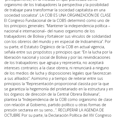
organismo de los trabajadores la perspectiva y la posibilidad
de trabajar para transformar la sociedad capitalista en una
sociedad socialista”. LA COB ES UNA ORGANIZACIÓN DE CLASE
El Congreso Fundacional de la COB5 determinó como uno de
los principios generales: “Mantener la independencia política –
nacional e internacional– del nuevo organismo de los
trabajadores de Bolivia y fortalecer sus vínculos de solidaridad
con los obreros del mundo y en especial de Indoamérica”. Por
su parte, el Estatuto Orgánico de la COB en actual vigencia,
señala entre sus propósitos y principios que: “En la lucha por la
liberación nacional y social de Bolivia y por las reivindicaciones
de los trabajadores que agrupa y representa, no aceptará
intereses contrarios a la clase obrera, ni renunciará a ninguno
de los medios de lucha y disposiciones legales que favorezcan
a sus afiliados”. Asimismo y a tiempo de reiterar entre sus
principios la “Representación proporcional clasista por la que
se garantiza la hegemonía del proletariado en la estructura y en
los órganos de dirección de la Central Obrera Boliviana”,
plantea la “Independencia de la COB como organismo de clase
con relación al Gobierno, partido político u otras formas de
presión sectarea en su seno…”. RECUPERAR LA AGENDA DE
OCTUBRE Por su parte, la Declaración Política del XIV Congreso