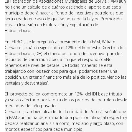
La Federación de Asociaciones Municipales de Bolivia (FAM) aún
no tiene un cálculo de a cuánto asciende el aporte que cada
municipio deberá hacer al fondo de incentivos petroleros que
será creado en caso de que se apruebe la Ley de Promoción
para la Inversión en Exploración y Explotación de
Hidrocarburos.
En ERBOL, se le preguntó al presidente de la FAM, William
Cervantes, cuánto significaba el 12% del Impuesto Directo a los
Hidrocarburos (IDH)-el dinero del fondo de incentivo- para los
recursos de cada municipio, a lo que él respondió: «No
tenemos ese nivel de detalle. De todas maneras se está
trabajando con los técnicos para que podamos tener una
posición, un criterio financiero más allá de lo político, viendo las
ventajas y desventajas”.
El proyecto de ley compromete un 12% del IDH; ese tributo
ya se vio afectado por la baja de los precios del petróleo desde
mediados del año pasado.
Cervantes, también alcalde de la ciudad de Potosí, señaló que
la FAM aún no ha determinado una posición oficial al respecto y
deberá realizar un análisis a corto, mediano y largo plazo, con
montos específicos para cada municipio.