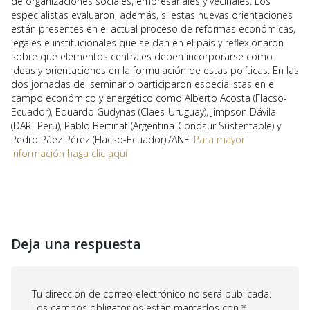
de organizaciones sociales, empresariales y vecinales. Los
especialistas evaluaron, además, si estas nuevas orientaciones
están presentes en el actual proceso de reformas económicas,
legales e institucionales que se dan en el país y reflexionaron
sobre qué elementos centrales deben incorporarse como
ideas y orientaciones en la formulación de estas políticas. En las
dos jornadas del seminario participaron especialistas en el
campo económico y energético como Alberto Acosta (Flacso-
Ecuador), Eduardo Gudynas (Claes-Uruguay), Jimpson Dávila
(DAR- Perú), Pablo Bertinat (Argentina-Conosur Sustentable) y
Pedro Páez Pérez (Flacso-Ecuador)./ANF.
Para mayor
información haga clic aquí
Deja una respuesta
Tu dirección de correo electrónico no será publicada.
Los campos obligatorios están marcados con
*