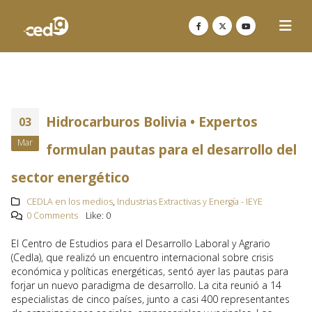
Hidrocarburos Bolivia • Expertos
03
Mar
formulan pautas para el desarrollo del
sector energético
CEDLA en los medios
,
Industrias Extractivas y Energía - IEYE
0 Comments
Like:
0
El Centro de Estudios para el Desarrollo Laboral y Agrario
(Cedla), que realizó un encuentro internacional sobre crisis
económica y políticas energéticas, sentó ayer las pautas para
forjar un nuevo paradigma de desarrollo. La cita reunió a 14
especialistas de cinco países, junto a casi 400 representantes