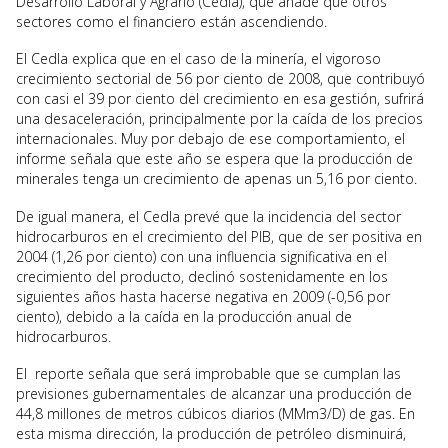
Desarrollo Laboral y Agrario (Cedla), que añade que otros
sectores como el financiero están ascendiendo.
El Cedla explica que en el caso de la minería, el vigoroso
crecimiento sectorial de 56 por ciento de 2008, que contribuyó
con casi el 39 por ciento del crecimiento en esa gestión, sufrirá
una desaceleración, principalmente por la caída de los precios
internacionales. Muy por debajo de ese comportamiento, el
informe señala que este año se espera que la producción de
minerales tenga un crecimiento de apenas un 5,16 por ciento.
De igual manera, el Cedla prevé que la incidencia del sector
hidrocarburos en el crecimiento del PIB, que de ser positiva en
2004 (1,26 por ciento) con una influencia significativa en el
crecimiento del producto, declinó sostenidamente en los
siguientes años hasta hacerse negativa en 2009 (-0,56 por
ciento), debido a la caída en la producción anual de
hidrocarburos.
El reporte señala que será improbable que se cumplan las
previsiones gubernamentales de alcanzar una producción de
44,8 millones de metros cúbicos diarios (MMm3/D) de gas. En
esta misma dirección, la producción de petróleo disminuirá,