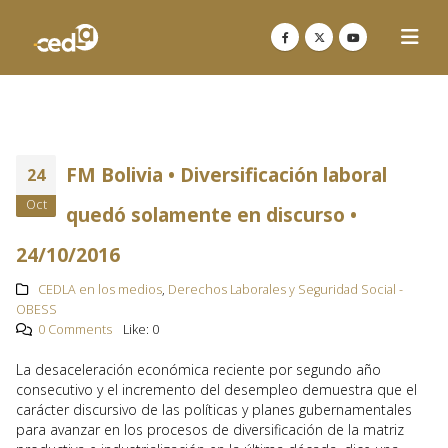
FM Bolivia • Diversificación laboral
24
Oct
quedó solamente en discurso •
24/10/2016
CEDLA en los medios
,
Derechos Laborales y Seguridad Social -
OBESS
0 Comments
Like:
0
La desaceleración económica reciente por segundo año
consecutivo y el incremento del desempleo demuestra que el
carácter discursivo de las políticas y planes gubernamentales
para avanzar en los procesos de diversificación de la matriz