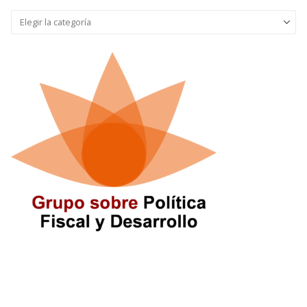
Seleccionar
categoría