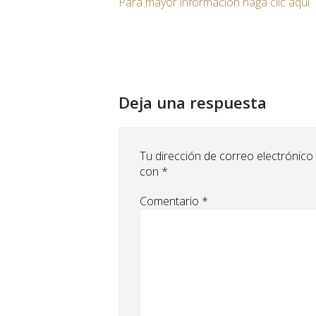
Para mayor información haga clic aquí
Deja una respuesta
Tu dirección de correo electrónico
con
*
Comentario
*