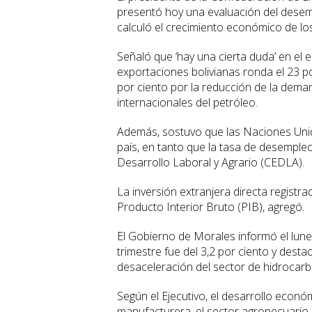
presentó hoy una evaluación del desem
calculó el crecimiento económico de lo
Señaló que ‘hay una cierta duda’ en el 
exportaciones bolivianas ronda el 23 po
por ciento por la reducción de la dema
internacionales del petróleo.
Además, sostuvo que las Naciones Uni
país, en tanto que la tasa de desempleo
Desarrollo Laboral y Agrario (CEDLA).
La inversión extranjera directa registr
Producto Interior Bruto (PIB), agregó.
El Gobierno de Morales informó el lune
trimestre fue del 3,2 por ciento y dest
desaceleración del sector de hidrocarb
Según el Ejecutivo, el desarrollo econó
manufacturera, el sector agropecuario, l