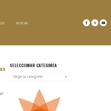
NOS
BUSCAR
SELECCIONAR CATEGORÍA
as
Seleccionar
categoría
el