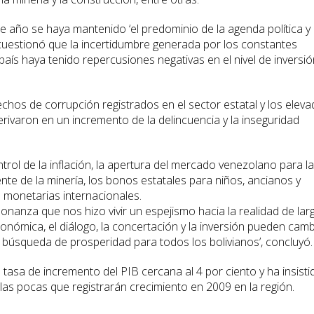
e año se haya mantenido ‘el predominio de la agenda política y 
uestionó que la incertidumbre generada por los constantes
país haya tenido repercusiones negativas en el nivel de inversió
hos de corrupción registrados en el sector estatal y los elev
rivaron en un incremento de la delincuencia y la inseguridad
trol de la inflación, la apertura del mercado venezolano para la
te de la minería, los bonos estatales para niños, ancianos y
s monetarias internacionales.
bonanza que nos hizo vivir un espejismo hacia la realidad de lar
ómica, el diálogo, la concertación y la inversión pueden camb
búsqueda de prosperidad para todos los bolivianos’, concluyó.
 tasa de incremento del PIB cercana al 4 por ciento y ha insisti
las pocas que registrarán crecimiento en 2009 en la región.