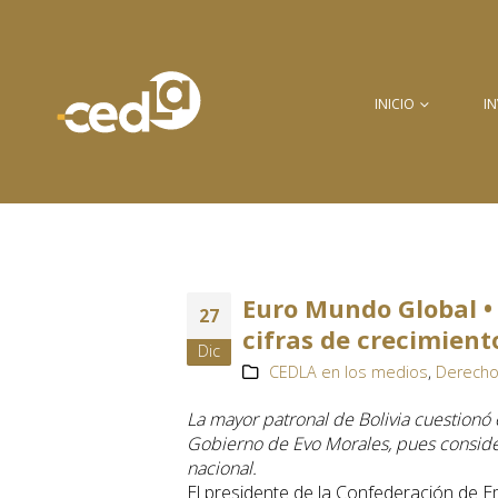
INICIO
I
Euro Mundo Global • 
27
cifras de crecimient
Dic
CEDLA en los medios
,
Derecho
La mayor patronal de Bolivia cuestionó
Gobierno de Evo Morales, pues considera
nacional.
El presidente de la Confederación de E