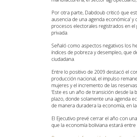
Por otra parte, Dabdoub criticó que est
ausencia de una agenda económica’ y c
procesos electorales registrados en el 
privada.
Señaló como aspectos negativos los hec
índices de pobreza y desempleo, que de
ciudadana.
Entre lo positivo de 2009 destacó el con
producción nacional, el impulso remanen
mujeres y el incremento de las reserva
‘Este es un año de transición desde la 
plazo, donde solamente una agenda econ
de manera duradera la economía, en la 
El Ejecutivo prevé cerrar el año con una
que la economía boliviana estará entre 