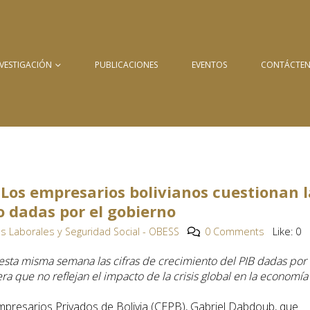
NVESTIGACIÓN
PUBLICACIONES
EVENTOS
CONTÁCTE
Los empresarios bolivianos cuestionan l
o dadas por el gobierno
s Laborales y Seguridad Social - OBESS
0 Comments
Like:
0
 esta misma semana las cifras de crecimiento del PIB dadas por 
 que no reflejan el impacto de la crisis global en la economía
mpresarios Privados de Bolivia (CEPB), Gabriel Dabdoub, que