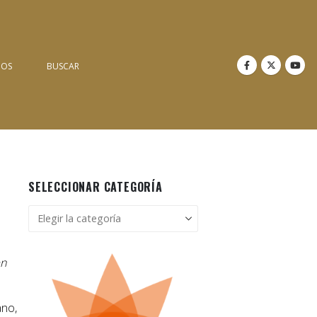
NOS
BUSCAR
SELECCIONAR CATEGORÍA
Seleccionar
categoría
en
ano,