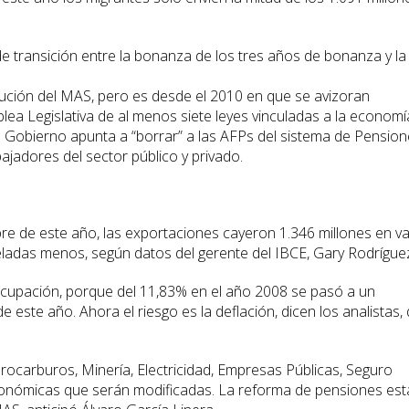
 transición entre la bonanza de los tres años de bonanza y la
tución del MAS, pero es desde el 2010 en que se avizoran
ea Legislativa de al menos siete leyes vinculadas a la economí
l Gobierno apunta a “borrar” a las AFPs del sistema de Pension
ajadores del sector público y privado.
re de este año, las exportaciones cayeron 1.346 millones en va
eladas menos, según datos del gerente del IBCE, Gary Rodrígue
ocupación, porque del 11,83% en el año 2008 se pasó a un
ste año. Ahora el riesgo es la deflación, dicen los analistas,
rocarburos, Minería, Electricidad, Empresas Públicas, Seguro
conómicas que serán modificadas. La reforma de pensiones est