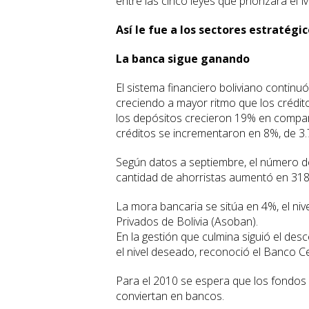
entre las cinco leyes que priorizará el 
Así le fue a los sectores estratégic
La banca sigue ganando
El sistema financiero boliviano contin
creciendo a mayor ritmo que los crédito
los depósitos crecieron 19% en compara
créditos se incrementaron en 8%, de 3.
Según datos a septiembre, el número de
cantidad de ahorristas aumentó en 318
La mora bancaria se sitúa en 4%, el ni
Privados de Bolivia (Asoban).
En la gestión que culmina siguió el de
el nivel deseado, reconoció el Banco Cen
Para el 2010 se espera que los fondos 
conviertan en bancos.