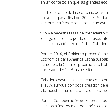
en un contexto en que las grandes econ
El hito histórico de la economía bolivia
proyecta que al final del 2009 el Produ
sectores críticos le recuerdan que est
“Bolivia necesita tasas de crecimiento
lo largo del tiempo por lo que tasas i
es la explicación técnica”, dice Caballer
Para el 2010, el Gobierno proyectó un 
Económica para América Latina (Cepal) 
acuerdo a la Cepal, el próximo año Bol
corresponderá a Brasil (5,5%).
Caballero destaca a la minería como pu
al 10%, aunque con poca creación de e
y la industria manufacturera que son s
Para la Confederación de Empresarios Pr
bien los números macroeconómicos le d