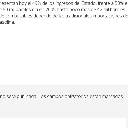
esentan hoy el 49% de los ingresos del Estado, frente a 53% e
 50 mil barriles día en 2005 hasta poco más de 42 mil barriles.
de combustibles depende de las tradicionales importaciones d
asolina.
 no será publicada.
Los campos obligatorios están marcados