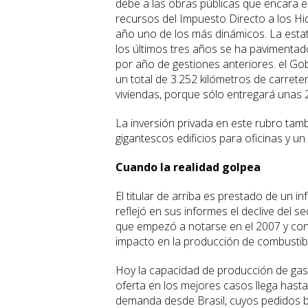
debe a las obras públicas que encara el
recursos del Impuesto Directo a los Hi
año uno de los más dinámicos. La esta
los últimos tres años se ha pavimentad
por año de gestiones anteriores. el G
un total de 3.252 kilómetros de carreter
viviendas, porque sólo entregará unas 2
La inversión privada en este rubro tamb
gigantescos edificios para oficinas y un 
Cuando la realidad golpea
El titular de arriba es prestado de un
reflejó en sus informes el declive del s
que empezó a notarse en el 2007 y con
impacto en la producción de combustib
Hoy la capacidad de producción de gas 
oferta en los mejores casos llega hasta
demanda desde Brasil, cuyos pedidos b