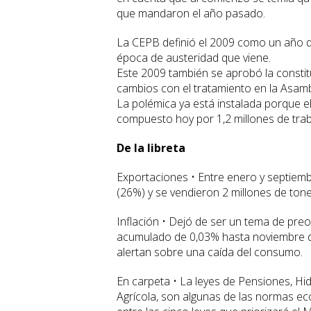
que mandaron el año pasado.
La CEPB definió el 2009 como un año de
época de austeridad que viene.
Este 2009 también se aprobó la consti
cambios con el tratamiento en la Asambl
La polémica ya está instalada porque e
compuesto hoy por 1,2 millones de trab
De la libreta
Exportaciones • Entre enero y septiemb
(26%) y se vendieron 2 millones de ton
Inflación • Dejó de ser un tema de pre
acumulado de 0,03% hasta noviembre de e
alertan sobre una caída del consumo.
En carpeta • La leyes de Pensiones, Hid
Agrícola, son algunas de las normas e