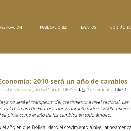
NVESTIGACIÓN
PUBLICACIONES
EVENTOS
CONTÁCTE
 Economía: 2010 será un año de cambios
s Laborales y Seguridad Social - OBESS
0 Comments
Like:
0
a ya no será el “campeón” del crecimiento a nivel regional. Las
on y la Cámara de Hidrocarburos durante todo el 2009 reflejó 
0 se pinta como el año de los cambios en todo ámbito.
o el año en que Bolivia lideró el crecimiento a nivel latinoameric