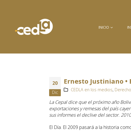
INICIO
I
Ernesto Justiniano •
20
CEDLA en los medios
,
Derecho
Dic
La Cepal dice que el próximo año Bolivi
exportaciones y remesas del país cayer
sus informes el declive del sector. 201
El Día. El 2009 pasará a la historia com