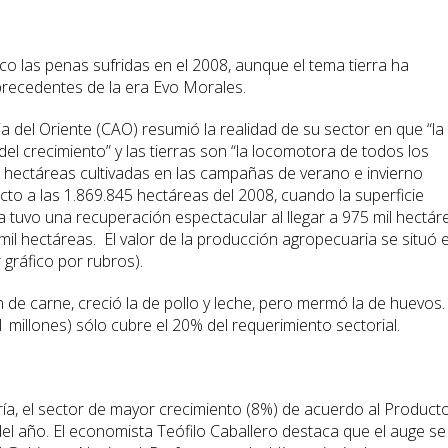
oco las penas sufridas en el 2008, aunque el tema tierra ha
recedentes de la era Evo Morales.
 del Oriente (CAO) resumió la realidad de su sector en que “la
l crecimiento” y las tierras son “la locomotora de todos los
 hectáreas cultivadas en las campañas de verano e invierno
o a las 1.869.845 hectáreas del 2008, cuando la superficie
tuvo una recuperación espectacular al llegar a 975 mil hectár
l hectáreas. El valor de la producción agropecuaria se situó 
gráfico por rubros).
 de carne, creció la de pollo y leche, pero mermó la de huevos. 
 millones) sólo cubre el 20% del requerimiento sectorial.
ía, el sector de mayor crecimiento (8%) de acuerdo al Product
 del año. El economista Teófilo Caballero destaca que el auge se