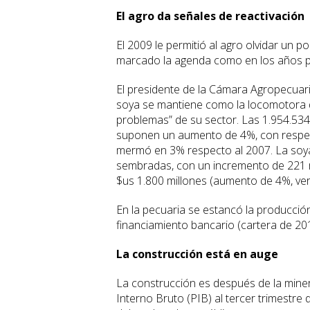
El agro da señales de reactivación
El 2009 le permitió al agro olvidar un p
marcado la agenda como en los años p
El presidente de la Cámara Agropecuaria
soya se mantiene como la locomotora de
problemas” de su sector. Las 1.954.534
suponen un aumento de 4%, con respect
mermó en 3% respecto al 2007. La soya 
sembradas, con un incremento de 221 mi
$us 1.800 millones (aumento de 4%, ver 
En la pecuaria se estancó la producción
financiamiento bancario (cartera de 201
La construcción está en auge
La construcción es después de la miner
Interno Bruto (PIB) al tercer trimestre