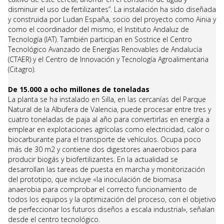
disminuir el uso de fertilizantes”. La instalación ha sido diseñada
y construida por Ludan España, socio del proyecto como Ainia y
como el coordinador del mismo, el Instituto Andaluz de
Tecnología (IAT). También participan en Sostrice el Centro
Tecnológico Avanzado de Energías Renovables de Andalucía
(CTAER) y el Centro de Innovación y Tecnología Agroalimentaria
(Citagro).
De 15.000 a ocho millones de toneladas
La planta se ha instalado en Silla, en las cercanías del Parque
Natural de la Albufera de Valencia, puede procesar entre tres y
cuatro toneladas de paja al año para convertirlas en energía a
emplear en explotaciones agrícolas como electricidad, calor o
biocarburante para el transporte de vehículos. Ocupa poco
más de 30 m2 y contiene dos digestores anaerobios para
producir biogás y biofertilizantes. En la actualidad se
desarrollan las tareas de puesta en marcha y monitorización
del prototipo, que incluye «la inoculación de biomasa
anaerobia para comprobar el correcto funcionamiento de
todos los equipos y la optimización del proceso, con el objetivo
de perfeccionar los futuros diseños a escala industrial», señalan
desde el centro tecnológico.