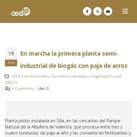
En marcha la primera planta semi-
19
Nov
industrial de biogás con paja de arroz
CEDLA en los medios
,
Derechos Laborales y Seguridad Social -
OBESS
0 Comments
Like:
0
Planta piloto instalada en Silla, en las cercanías del Parque
Natural de la Albufera de Valencia, que procesa entre tres y
cuatro toneladas de paja al año y las convierte en fertilizantes y