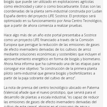
biogás que puede ser utilizado en explotaciones agrícolas
como electricidad y calor o como biocarburante. Estas son las
coordenadas de la planta semi-industrial construida por Ludan
España dentro del proyecto LIFE Sostrice. El prototipo será
optimizado en su funcionamiento por Ainia Centro Tecnológico,
que a partir de ahora comienza a realizar pruebas.
Hace algo más de un año este portal presentaba a Sostrice
como un proyecto LIFE financiado a través de la Comisión
Europea que persigue la reducción de las emisiones de gases
de efecto invernadero derivadas de los cultivos de arroz
mediante soluciones económicas y sostenibles que incluyen el
aprovechamiento energético en forma de biogás y biometano.
Ahora Ainia informa que ha culminado una de las etapas para
conseguir ese objetivo: “la construcción de la primera planta
piloto semi-industrial que genera biogás y biofertilizantes a
partir de la paja sobrante del cultivo de arroz”.
La nota de prensa del centro tecnológico ubicado en Paterna
(Valencia) añade que el nuevo prototipo, que servirá para el
desarrollo de plantas a escala industrial, “es capaz de reducir
las emisiones de gases de efecto invernadero derivadas del
cultivo de este cereal, ahorrar en el consumo de agua y