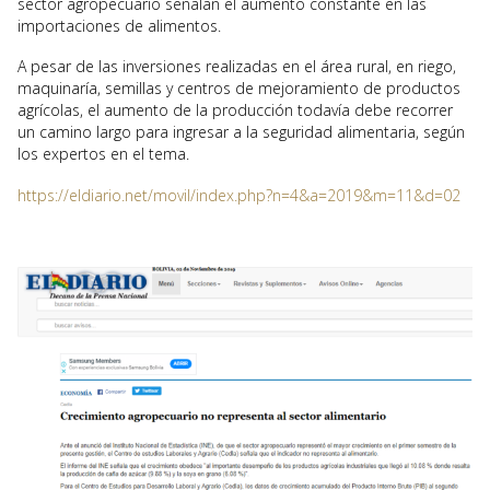
sector agropecuario señalan el aumento constante en las
importaciones de alimentos.
A pesar de las inversiones realizadas en el área rural, en riego,
maquinaría, semillas y centros de mejoramiento de productos
agrícolas, el aumento de la producción todavía debe recorrer
un camino largo para ingresar a la seguridad alimentaria, según
los expertos en el tema.
https://eldiario.net/movil/index.php?n=4&a=2019&m=11&d=02