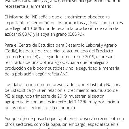
estudios Laborales y Agrario (Cedla) señala que el indicador no
representa al alimentario.
El informe del INE señala que el crecimiento obedece «al
importante desempeño de los productos agrícolas industriales
que llegó al 10.08 % donde resalta la producción de caña de
azúcar (9.88 %) y la soya en grano (6.08 %)».
Para el Centro de Estudios para Desarrollo Laboral y Agrario
(Cedla), los datos de crecimiento acumulado del Producto
Interno Bruto (PIB) al segundo trimestre de 2019, expresan
resultados de una política agropecuaria que privilegia la
producción de biocombustibles y no la seguridad alimentaria
de la población, según refleja ANF.
Los datos recientemente presentados por el Instituto Nacional
de Estadística (INE), en relación al crecimiento acumulado del
PIB al segundo trimestre de 2019, muestran al sector
agropecuario con un crecimiento del 7,12 %, muy por encima
de los otros sectores de la economía.
Aunque dijo de pasada que también se observó crecimiento en
otros sectores, como la papa, sin embargo, especialista en el