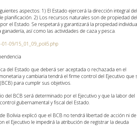
uientes aspectos: 1) El Estado ejercerá la dirección integral de
 planificación. 2) Los recursos naturales son de propiedad de
por el Estado. Se respetará y garantizará la propiedad individua
, la ganadería, así como las actividades de caza y pesca.
5-01-09/15_01_09_poli5.php
ependencia
ítica del Estado que deberá ser aceptada o rechazada en el
monetaria y cambiaria tendrá el firme control del Ejecutivo que 
(BCB) para cumplir sus objetivos.
rio del BCB será determinado por el Ejecutivo y que la labor del
ontrol gubernamental y fiscal del Estado.
de Bolivia explicó que el BCB no tendrá libertad de acción ni de
 el Ejecutivo le impedirá la atribución de registrar la deuda