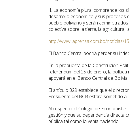
II. La economía plural comprende los sig
desarrollo económico y sus procesos de
pueblo boliviano y serán administrados 
colectiva sobre la tierra, la agricultura
http://www.laprensa.com.bo/noticias/1
El Banco Central podría perder su ind
En la propuesta de la Constitución Pol
referéndum del 25 de enero, la política 
apoyará en el Banco Central de Bolivia 
El artículo 329 establece que el directo
Presidente del BCB estará sometido al c
Al respecto, el Colegio de Economistas 
gestión y que su dependencia directa con
pública tal como lo venía haciendo.