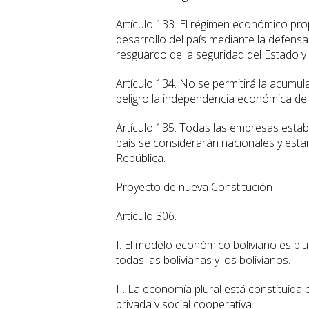
Artículo 133. El régimen económico prop
desarrollo del país mediante la defens
resguardo de la seguridad del Estado y 
Artículo 134. No se permitirá la acumu
peligro la independencia económica de
Artículo 135. Todas las empresas esta
país se considerarán nacionales y estar
República.
Proyecto de nueva Constitución
Artículo 306.
I. El modelo económico boliviano es plura
todas las bolivianas y los bolivianos.
II. La economía plural está constituida
privada y social cooperativa.