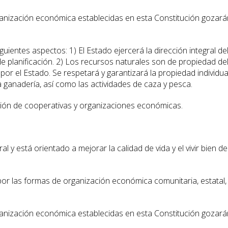
rganización económica establecidas en esta Constitución gozará
uientes aspectos: 1) El Estado ejercerá la dirección integral de
 planificación. 2) Los recursos naturales son de propiedad de
por el Estado. Se respetará y garantizará la propiedad individua
, la ganadería, así como las actividades de caza y pesca.
ción de cooperativas y organizaciones económicas.
l y está orientado a mejorar la calidad de vida y el vivir bien de
 por las formas de organización económica comunitaria, estatal,
rganización económica establecidas en esta Constitución gozará