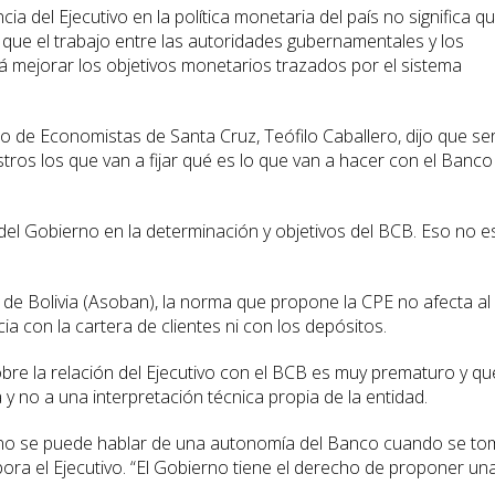
a del Ejecutivo en la política monetaria del país no significa q
o que el trabajo entre las autoridades gubernamentales y los
rá mejorar los objetivos monetarios trazados por el sistema
o de Economistas de Santa Cruz, Teófilo Caballero, dijo que se
stros los que van a fijar qué es lo que van a hacer con el Banco
 del Gobierno en la determinación y objetivos del BCB. Eso no e
de Bolivia (Asoban), la norma que propone la CPE no afecta al
cia con la cartera de clientes ni con los depósitos.
re la relación del Ejecutivo con el BCB es muy prematuro y qu
y no a una interpretación técnica propia de la entidad.
e no se puede hablar de una autonomía del Banco cuando se to
bora el Ejecutivo. “El Gobierno tiene el derecho de proponer un