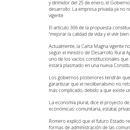
y dirimidor del 25 de enero, el Gobiern
desarrollo. La empresa privada ya no r
vigente.
El artículo 306 de la propuesta constit
“mejorar la calidad de vida y el vivir bie
Actualmente, la Carta Magna vigente no
según el ministro de Desarrollo Rural 
uno de los vacíos constitucionales qu
estará plasmado en una nueva Constitu
Los gobiernos posteriores tendrán que 
garantizar que el neoliberalismo no ret
más complicado, debido a que existe u
La economía plural, dice el proyecto d
económicas: comunitaria, estatal, privad
Romero explicó que el futuro Estado re
formas de administración de las comu