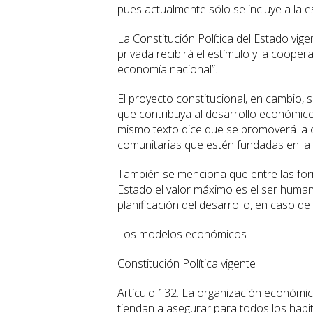
pues actualmente sólo se incluye a la es
La Constitución Política del Estado vigent
privada recibirá el estímulo y la coope
economía nacional”.
El proyecto constitucional, en cambio, se
que contribuya al desarrollo económico 
mismo texto dice que se promoverá la 
comunitarias que estén fundadas en la v
También se menciona que entre las for
Estado el valor máximo es el ser human
planificación del desarrollo, en caso de
Los modelos económicos
Constitución Política vigente
Artículo 132. La organización económic
tiendan a asegurar para todos los habi