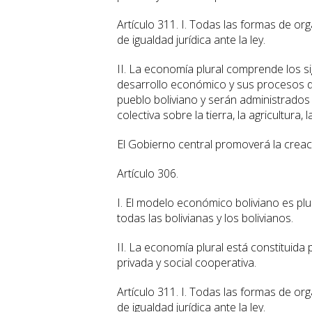
Artículo 311. I. Todas las formas de o
de igualdad jurídica ante la ley.
II. La economía plural comprende los sig
desarrollo económico y sus procesos de
pueblo boliviano y serán administrados 
colectiva sobre la tierra, la agricultura
El Gobierno central promoverá la crea
Artículo 306.
I. El modelo económico boliviano es plura
todas las bolivianas y los bolivianos.
II. La economía plural está constituida
privada y social cooperativa.
Artículo 311. I. Todas las formas de o
de igualdad jurídica ante la ley.