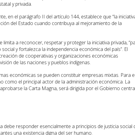
tatal y privada.
e, en el parágrafo II del artículo 144, establece que “la iniciativ
ración del Estado cuando contribuya al mejoramiento de la
 limita a reconocer, respetar y proteger la iniciativa privada, “p
social y fortalezca la independencia económica del país”. El
creación de cooperativas y organizaciones económicas
isión de las naciones y pueblos indígenas.
mas económicas se pueden constituir empresas mixtas. Para e
o como el principal actor de la administración económica. La
 aprobarse la Carta Magna, será dirigida por el Gobierno central
a debe responder esencialmente a principios de justicia social
tantes una existencia digna del ser humano.