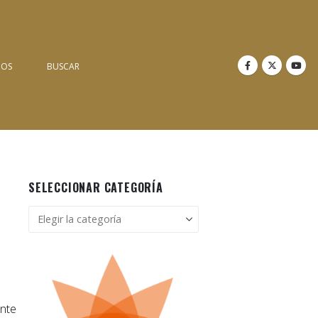
NOS
BUSCAR
SELECCIONAR CATEGORÍA
Seleccionar
categoría
ente