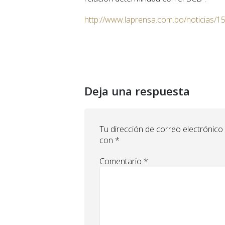
http://www.laprensa.com.bo/noticias/1
Deja una respuesta
Tu dirección de correo electrónico
con
*
Comentario
*