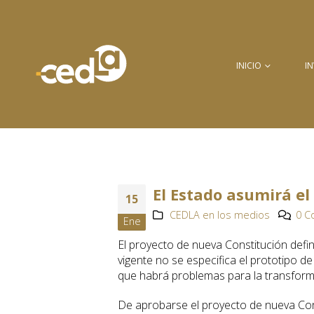
INICIO
I
El Estado asumirá el
15
CEDLA en los medios
0 C
Ene
El proyecto de nueva Constitución defi
vigente no se especifica el prototipo d
que habrá problemas para la transform
De aprobarse el proyecto de nueva Cons