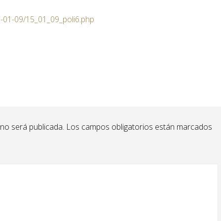
5-01-09/15_01_09_poli6.php
 no será publicada.
Los campos obligatorios están marcados