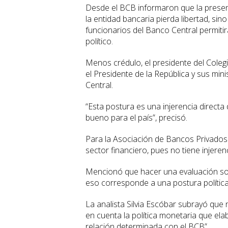
Desde el BCB informaron que la presenci
la entidad bancaria pierda libertad, sin
funcionarios del Banco Central permiti
político.
Menos crédulo, el presidente del Colegi
el Presidente de la República y sus mini
Central.
“Esta postura es una injerencia directa
bueno para el país”, precisó.
Para la Asociación de Bancos Privados 
sector financiero, pues no tiene injeren
Mencionó que hacer una evaluación sob
eso corresponde a una postura política 
La analista Silvia Escóbar subrayó qu
en cuenta la política monetaria que ela
relación determinada con el BCB”.