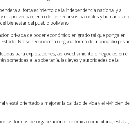
enderá al fortalecimiento de la independencia nacional y al
a y el aprovechamiento de los recursos naturales y humanos en
del bienestar del pueblo boliviano.
lación privada de poder económico en grado tal que ponga en
l Estado. No se reconocerá ninguna forma de monopolio privad
blecidas para explotaciones, aprovechamiento o negocios en el
án sometidas a la soberanía, las leyes y autoridades de la
l y está orientado a mejorar la calidad de vida y el vivir bien de
 por las formas de organización económica comunitaria, estatal,