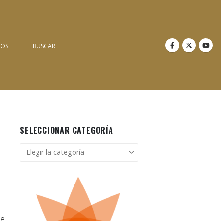
NOS
BUSCAR
SELECCIONAR CATEGORÍA
Seleccionar
categoría
te