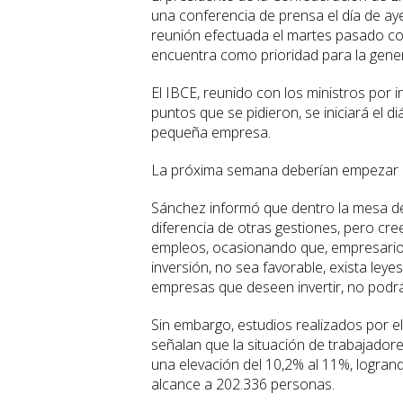
una conferencia de prensa el día de aye
reunión efectuada el martes pasado co
encuentra como prioridad para la gene
El IBCE, reunido con los ministros por 
puntos que se pidieron, se iniciará el 
pequeña empresa.
La próxima semana deberían empezar la
Sánchez informó que dentro la mesa de
diferencia de otras gestiones, pero cre
empleos, ocasionando que, empresarios
inversión, no sea favorable, exista ley
empresas que deseen invertir, no podr
Sin embargo, estudios realizados por e
señalan que la situación de trabajador
una elevación del 10,2% al 11%, logran
alcance a 202.336 personas.