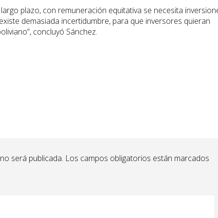
largo plazo, con remuneración equitativa se necesita inversion
xiste demasiada incertidumbre, para que inversores quieran
oliviano”, concluyó Sánchez.
 no será publicada.
Los campos obligatorios están marcados