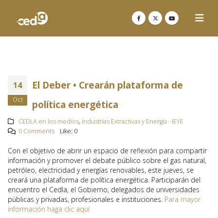
El Deber • Crearán plataforma de
14
Oct
política energética
CEDLA en los medios
,
Industrias Extractivas y Energía - IEYE
0 Comments
Like:
0
Con el objetivo de abrir un espacio de reflexión para compartir
información y promover el debate público sobre el gas natural,
petróleo, electricidad y energías renovables, este jueves, se
creará una plataforma de política energética. Participarán del
encuentro el Cedla, el Gobierno, delegados de universidades
públicas y privadas, profesionales e instituciones.
Para mayor
información haga clic aquí