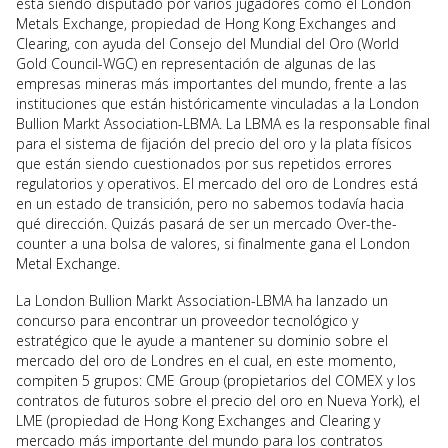
está siendo disputado por varios jugadores como el London
Metals Exchange, propiedad de Hong Kong Exchanges and
Clearing, con ayuda del Consejo del Mundial del Oro (World
Gold Council-WGC) en representación de algunas de las
empresas mineras más importantes del mundo, frente a las
instituciones que están históricamente vinculadas a la London
Bullion Markt Association-LBMA. La LBMA es la responsable final
para el sistema de fijación del precio del oro y la plata físicos
que están siendo cuestionados por sus repetidos errores
regulatorios y operativos. El mercado del oro de Londres está
en un estado de transición, pero no sabemos todavía hacia
qué dirección. Quizás pasará de ser un mercado Over-the-
counter a una bolsa de valores, si finalmente gana el London
Metal Exchange.
La London Bullion Markt Association-LBMA ha lanzado un
concurso para encontrar un proveedor tecnológico y
estratégico que le ayude a mantener su dominio sobre el
mercado del oro de Londres en el cual, en este momento,
compiten 5 grupos: CME Group (propietarios del COMEX y los
contratos de futuros sobre el precio del oro en Nueva York), el
LME (propiedad de Hong Kong Exchanges and Clearing y
mercado más importante del mundo para los contratos