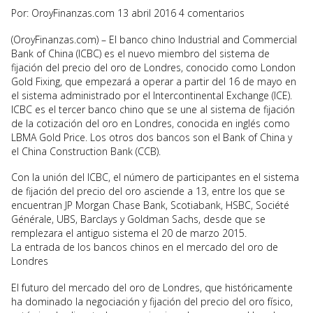
Por: OroyFinanzas.com 13 abril 2016 4 comentarios
(OroyFinanzas.com) – El banco chino Industrial and Commercial
Bank of China (ICBC) es el nuevo miembro del sistema de
fijación del precio del oro de Londres, conocido como London
Gold Fixing, que empezará a operar a partir del 16 de mayo en
el sistema administrado por el Intercontinental Exchange (ICE).
ICBC es el tercer banco chino que se une al sistema de fijación
de la cotización del oro en Londres, conocida en inglés como
LBMA Gold Price. Los otros dos bancos son el Bank of China y
el China Construction Bank (CCB).
Con la unión del ICBC, el número de participantes en el sistema
de fijación del precio del oro asciende a 13, entre los que se
encuentran JP Morgan Chase Bank, Scotiabank, HSBC, Société
Générale, UBS, Barclays y Goldman Sachs, desde que se
remplezara el antiguo sistema el 20 de marzo 2015.
La entrada de los bancos chinos en el mercado del oro de
Londres
El futuro del mercado del oro de Londres, que históricamente
ha dominado la negociación y fijación del precio del oro físico,