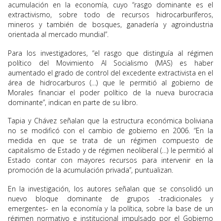
acumulación en la economía, cuyo “rasgo dominante es el
extractivismo, sobre todo de recursos hidrocarburíferos,
mineros y también de bosques, ganadería y agroindustria
orientada al mercado mundial”.
Para los investigadores, “el rasgo que distinguía al régimen
político del Movimiento Al Socialismo (MAS) es haber
aumentado el grado de control del excedente extractivista en el
área de hidrocarburos (…) que le permitió al gobierno de
Morales financiar el poder político de la nueva burocracia
dominante”, indican en parte de su libro.
Tapia y Chávez señalan que la estructura económica boliviana
no se modificó con el cambio de gobierno en 2006. “En la
medida en que se trata de un régimen compuesto de
capitalismo de Estado y de régimen neoliberal (…) le permitió al
Estado contar con mayores recursos para intervenir en la
promoción de la acumulación privada”, puntualizan.
En la investigación, los autores señalan que se consolidó un
nuevo bloque dominante de grupos -tradicionales y
emergentes- en la economía y la política, sobre la base de un
régimen normativo e institucional impulsado por el Gobierno