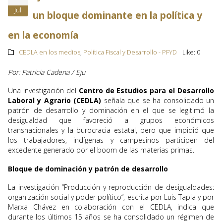
Jul
un bloque dominante en la política y
en la economía
CEDLA en los medios
,
Política Fiscal y Desarrollo - PFYD
Like:
0
Por: Patricia Cadena / Eju
Una investigación del
Centro de Estudios para el Desarrollo
Laboral y Agrario (CEDLA)
señala que se ha consolidado un
patrón de desarrollo y dominación en el que se legitimó la
desigualdad que favoreció a grupos económicos
transnacionales y la burocracia estatal, pero que impidió que
los trabajadores, indígenas y campesinos participen del
excedente generado por el boom de las materias primas.
Bloque de dominación y patrón de desarrollo
La investigación “Producción y reproducción de desigualdades:
organización social y poder político”, escrita por Luis Tapia y por
Marxa Chávez en colaboración con el CEDLA, indica que
durante los últimos 15 años se ha consolidado un régimen de