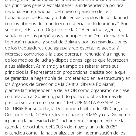
los principios generales: “Mantener la independencia política –
nacional e internacional– del nuevo organismo de los
trabajadores de Bolivia y fortalecer sus vínculos de solidaridad
con los obreros del mundo y en especial de Indoamérica”. Por
su parte, el Estatuto Orgánico de la COB en actual vigencia,
señala entre sus propósitos y principios que: “En la lucha por la
liberación nacional y social de Bolivia y por las reivindicaciones
de los trabajadores que agrupa y representa, no aceptará
intereses contrarios a la clase obrera, ni renunciará a ninguno
de los medios de lucha y disposiciones legales que favorezcan
a sus afiliados”. Asimismo y a tiempo de reiterar entre sus
principios la “Representación proporcional clasista por la que
se garantiza la hegemonía del proletariado en la estructura y en
los órganos de dirección de la Central Obrera Boliviana”,
plantea la “Independencia de la COB como organismo de clase
con relación al Gobierno, partido político u otras formas de
presión sectarea en su seno…”. RECUPERAR LA AGENDA DE
OCTUBRE Por su parte, la Declaración Política del XIV Congreso
Ordinario de la COB6, realizado cuando el MAS ya era Gobierno:
i) plantea la necesidad de “…luchar por el cumplimiento de las
agendas de octubre del 2003 y de mayo y junio de 2005”,
entendida como, “la nacionalización sin indemnización de los