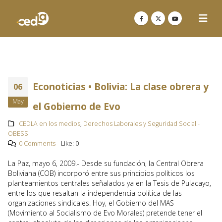
Econoticias • Bolivia: La clase obrera y
06
May
el Gobierno de Evo
CEDLA en los medios
,
Derechos Laborales y Seguridad Social -
OBESS
0 Comments
Like:
0
La Paz, mayo 6, 2009.- Desde su fundación, la Central Obrera
Boliviana (COB) incorporó entre sus principios políticos los
planteamientos centrales señalados ya en la Tesis de Pulacayo,
entre los que resaltan la independencia política de las
organizaciones sindicales. Hoy, el Gobierno del MAS
(Movimiento al Socialismo de Evo Morales) pretende tener el