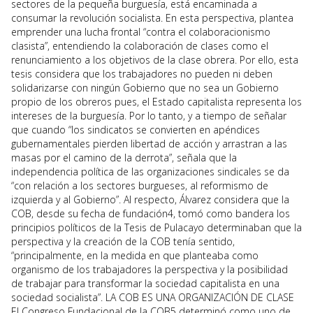
sectores de la pequeña burguesía, está encaminada a
consumar la revolución socialista. En esta perspectiva, plantea
emprender una lucha frontal “contra el colaboracionismo
clasista”, entendiendo la colaboración de clases como el
renunciamiento a los objetivos de la clase obrera. Por ello, esta
tesis considera que los trabajadores no pueden ni deben
solidarizarse con ningún Gobierno que no sea un Gobierno
propio de los obreros pues, el Estado capitalista representa los
intereses de la burguesía. Por lo tanto, y a tiempo de señalar
que cuando “los sindicatos se convierten en apéndices
gubernamentales pierden libertad de acción y arrastran a las
masas por el camino de la derrota”, señala que la
independencia política de las organizaciones sindicales se da
“con relación a los sectores burgueses, al reformismo de
izquierda y al Gobierno”. Al respecto, Álvarez considera que la
COB, desde su fecha de fundación4, tomó como bandera los
principios políticos de la Tesis de Pulacayo determinaban que la
perspectiva y la creación de la COB tenía sentido,
“principalmente, en la medida en que planteaba como
organismo de los trabajadores la perspectiva y la posibilidad
de trabajar para transformar la sociedad capitalista en una
sociedad socialista”. LA COB ES UNA ORGANIZACIÓN DE CLASE
El Congreso Fundacional de la COB5 determinó como uno de