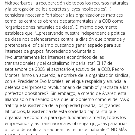
hidrocarburos, la recuperación de todos los recursos naturales
y la abrogación de los decretos y leyes neoliberales”; ii)
considera necesario fortalecer a las organizaciones matrices
como las centrales obreras departamentales y la COB como
“organizaciones naturales de clase”. El mismo documento
establece que: “…preservando nuestra independencia política
de clase nos defenderemos contra la división que pretende y
pretenderá el oficialismo buscando ganar espacio para sus
intereses de grupos, favoreciendo voluntaria o
involuntariamente los intereses económicos de las
transnacionales y del capitalismo imperialista”. El 17 de
septiembre de 2008, el secretario ejecutivo de la COB, Pedro
Montes, firmó un acuerdo, a nombre de la organización sindical,
con el Presidente Evo Morales, en el que respalda y anuncia la
defensa del “proceso revolucionario de cambio” y rechaza a los
prefectos opositores7. Sin embargo, a criterio de Álvarez, esta
alianza sólo ha servido para que un Gobierno como el del MAS;
“ratifique la existencia de la propiedad privada, los grandes
latifundios, la existencia de esta sociedad capitalista que
organiza la economía para que, fundamentalmente, todos los
empresarios y las transnacionales obtengan jugosas ganancias
a costa de explotar y saquear los recursos naturales”. NO MÁS