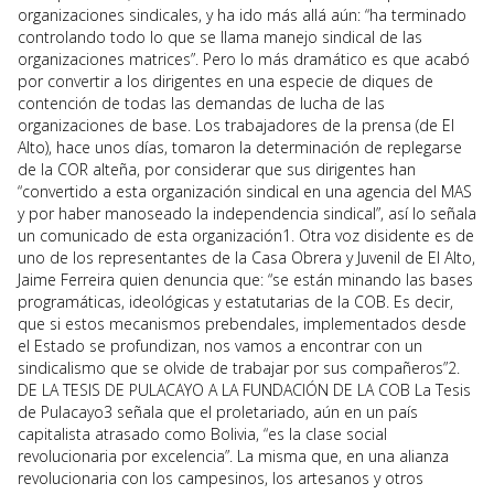
organizaciones sindicales, y ha ido más allá aún: “ha terminado
controlando todo lo que se llama manejo sindical de las
organizaciones matrices”. Pero lo más dramático es que acabó
por convertir a los dirigentes en una especie de diques de
contención de todas las demandas de lucha de las
organizaciones de base. Los trabajadores de la prensa (de El
Alto), hace unos días, tomaron la determinación de replegarse
de la COR alteña, por considerar que sus dirigentes han
“convertido a esta organización sindical en una agencia del MAS
y por haber manoseado la independencia sindical”, así lo señala
un comunicado de esta organización1. Otra voz disidente es de
uno de los representantes de la Casa Obrera y Juvenil de El Alto,
Jaime Ferreira quien denuncia que: “se están minando las bases
programáticas, ideológicas y estatutarias de la COB. Es decir,
que si estos mecanismos prebendales, implementados desde
el Estado se profundizan, nos vamos a encontrar con un
sindicalismo que se olvide de trabajar por sus compañeros”2.
DE LA TESIS DE PULACAYO A LA FUNDACIÓN DE LA COB La Tesis
de Pulacayo3 señala que el proletariado, aún en un país
capitalista atrasado como Bolivia, “es la clase social
revolucionaria por excelencia”. La misma que, en una alianza
revolucionaria con los campesinos, los artesanos y otros