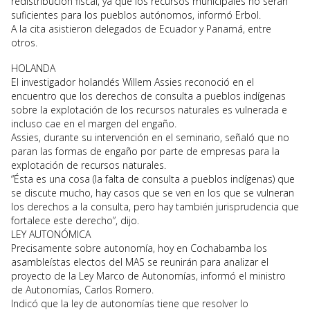
redistribución fiscal, ya que los recursos municipales no serán
suficientes para los pueblos autónomos, informó Erbol.
A la cita asistieron delegados de Ecuador y Panamá, entre
otros.
HOLANDA
El investigador holandés Willem Assies reconoció en el
encuentro que los derechos de consulta a pueblos indígenas
sobre la explotación de los recursos naturales es vulnerada e
incluso cae en el margen del engaño.
Assies, durante su intervención en el seminario, señaló que no
paran las formas de engaño por parte de empresas para la
explotación de recursos naturales.
“Ésta es una cosa (la falta de consulta a pueblos indígenas) que
se discute mucho, hay casos que se ven en los que se vulneran
los derechos a la consulta, pero hay también jurisprudencia que
fortalece este derecho”, dijo.
LEY AUTONÓMICA
Precisamente sobre autonomía, hoy en Cochabamba los
asambleístas electos del MAS se reunirán para analizar el
proyecto de la Ley Marco de Autonomías, informó el ministro
de Autonomías, Carlos Romero.
Indicó que la ley de autonomías tiene que resolver lo