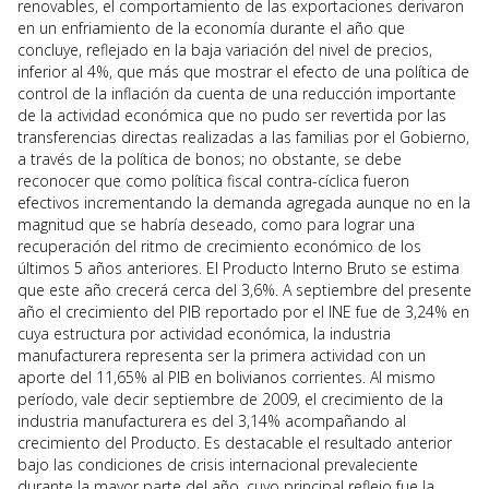
renovables, el comportamiento de las exportaciones derivaron
en un enfriamiento de la economía durante el año que
concluye, reflejado en la baja variación del nivel de precios,
inferior al 4%, que más que mostrar el efecto de una política de
control de la inflación da cuenta de una reducción importante
de la actividad económica que no pudo ser revertida por las
transferencias directas realizadas a las familias por el Gobierno,
a través de la política de bonos; no obstante, se debe
reconocer que como política fiscal contra-cíclica fueron
efectivos incrementando la demanda agregada aunque no en la
magnitud que se habría deseado, como para lograr una
recuperación del ritmo de crecimiento económico de los
últimos 5 años anteriores. El Producto Interno Bruto se estima
que este año crecerá cerca del 3,6%. A septiembre del presente
año el crecimiento del PIB reportado por el INE fue de 3,24% en
cuya estructura por actividad económica, la industria
manufacturera representa ser la primera actividad con un
aporte del 11,65% al PIB en bolivianos corrientes. Al mismo
período, vale decir septiembre de 2009, el crecimiento de la
industria manufacturera es del 3,14% acompañando al
crecimiento del Producto. Es destacable el resultado anterior
bajo las condiciones de crisis internacional prevaleciente
durante la mayor parte del año, cuyo principal reflejo fue la