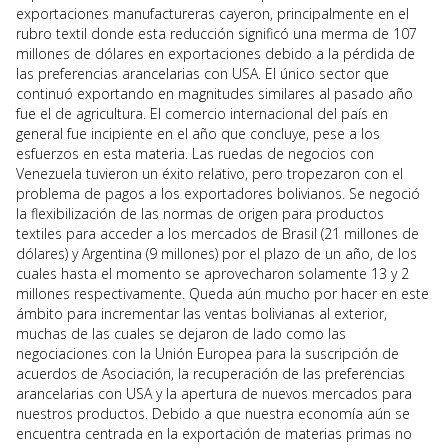
exportaciones manufactureras cayeron, principalmente en el
rubro textil donde esta reducción significó una merma de 107
millones de dólares en exportaciones debido a la pérdida de
las preferencias arancelarias con USA. El único sector que
continuó exportando en magnitudes similares al pasado año
fue el de agricultura. El comercio internacional del país en
general fue incipiente en el año que concluye, pese a los
esfuerzos en esta materia. Las ruedas de negocios con
Venezuela tuvieron un éxito relativo, pero tropezaron con el
problema de pagos a los exportadores bolivianos. Se negoció
la flexibilización de las normas de origen para productos
textiles para acceder a los mercados de Brasil (21 millones de
dólares) y Argentina (9 millones) por el plazo de un año, de los
cuales hasta el momento se aprovecharon solamente 13 y 2
millones respectivamente. Queda aún mucho por hacer en este
ámbito para incrementar las ventas bolivianas al exterior,
muchas de las cuales se dejaron de lado como las
negociaciones con la Unión Europea para la suscripción de
acuerdos de Asociación, la recuperación de las preferencias
arancelarias con USA y la apertura de nuevos mercados para
nuestros productos. Debido a que nuestra economía aún se
encuentra centrada en la exportación de materias primas no