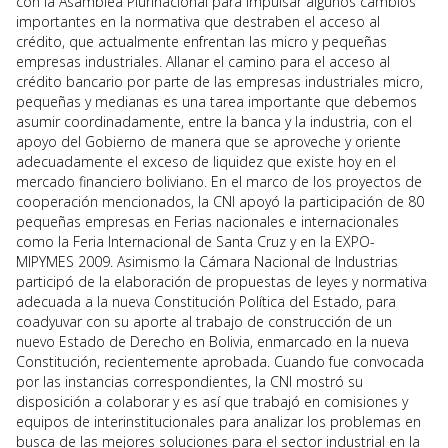
con la Asamblea Plurinacional para impulsar algunos cambios
importantes en la normativa que destraben el acceso al
crédito, que actualmente enfrentan las micro y pequeñas
empresas industriales. Allanar el camino para el acceso al
crédito bancario por parte de las empresas industriales micro,
pequeñas y medianas es una tarea importante que debemos
asumir coordinadamente, entre la banca y la industria, con el
apoyo del Gobierno de manera que se aproveche y oriente
adecuadamente el exceso de liquidez que existe hoy en el
mercado financiero boliviano. En el marco de los proyectos de
cooperación mencionados, la CNI apoyó la participación de 80
pequeñas empresas en Ferias nacionales e internacionales
como la Feria Internacional de Santa Cruz y en la EXPO-
MIPYMES 2009. Asimismo la Cámara Nacional de Industrias
participó de la elaboración de propuestas de leyes y normativa
adecuada a la nueva Constitución Política del Estado, para
coadyuvar con su aporte al trabajo de construcción de un
nuevo Estado de Derecho en Bolivia, enmarcado en la nueva
Constitución, recientemente aprobada. Cuando fue convocada
por las instancias correspondientes, la CNI mostró su
disposición a colaborar y es así que trabajó en comisiones y
equipos de interinstitucionales para analizar los problemas en
busca de las mejores soluciones para el sector industrial en la