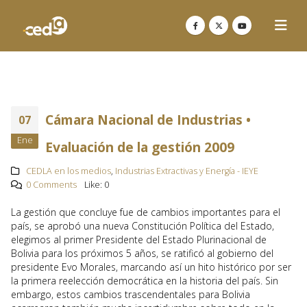
Cámara Nacional de Industrias •
07
Ene
Evaluación de la gestión 2009
CEDLA en los medios
,
Industrias Extractivas y Energía - IEYE
0 Comments
Like:
0
La gestión que concluye fue de cambios importantes para el
país, se aprobó una nueva Constitución Política del Estado,
elegimos al primer Presidente del Estado Plurinacional de
Bolivia para los próximos 5 años, se ratificó al gobierno del
presidente Evo Morales, marcando así un hito histórico por ser
la primera reelección democrática en la historia del país. Sin
embargo, estos cambios trascendentales para Bolivia