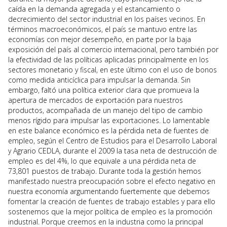
caída en la demanda agregada y el estancamiento o
decrecimiento del sector industrial en los países vecinos. En
términos macroeconómicos, el país se mantuvo entre las
economías con mejor desempeño, en parte por la baja
exposición del país al comercio internacional, pero también por
la efectividad de las políticas aplicadas principalmente en los
sectores monetario y fiscal, en este último con el uso de bonos
como medida anticíclica para impulsar la demanda. Sin
embargo, faltó una política exterior clara que promueva la
apertura de mercados de exportación para nuestros
productos, acompañada de un manejo del tipo de cambio
menos rígido para impulsar las exportaciones. Lo lamentable
en este balance económico es la pérdida neta de fuentes de
empleo, según el Centro de Estudios para el Desarrollo Laboral
y Agrario CEDLA, durante el 2009 la tasa neta de destrucción de
empleo es del 4%, lo que equivale a una pérdida neta de
73,801 puestos de trabajo. Durante toda la gestión hemos
manifestado nuestra preocupación sobre el efecto negativo en
nuestra economía argumentando fuertemente que debemos
fomentar la creación de fuentes de trabajo estables y para ello
sostenemos que la mejor política de empleo es la promoción
industrial. Porque creemos en la industria como la principal