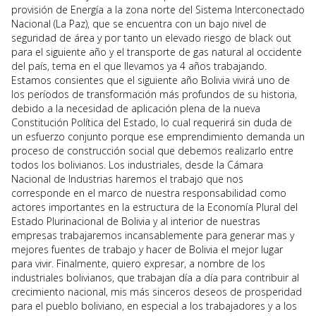
provisión de Energía a la zona norte del Sistema Interconectado
Nacional (La Paz), que se encuentra con un bajo nivel de
seguridad de área y por tanto un elevado riesgo de black out
para el siguiente año y el transporte de gas natural al occidente
del país, tema en el que llevamos ya 4 años trabajando.
Estamos consientes que el siguiente año Bolivia vivirá uno de
los períodos de transformación más profundos de su historia,
debido a la necesidad de aplicación plena de la nueva
Constitución Política del Estado, lo cual requerirá sin duda de
un esfuerzo conjunto porque ese emprendimiento demanda un
proceso de construcción social que debemos realizarlo entre
todos los bolivianos. Los industriales, desde la Cámara
Nacional de Industrias haremos el trabajo que nos
corresponde en el marco de nuestra responsabilidad como
actores importantes en la estructura de la Economía Plural del
Estado Plurinacional de Bolivia y al interior de nuestras
empresas trabajaremos incansablemente para generar mas y
mejores fuentes de trabajo y hacer de Bolivia el mejor lugar
para vivir. Finalmente, quiero expresar, a nombre de los
industriales bolivianos, que trabajan día a día para contribuir al
crecimiento nacional, mis más sinceros deseos de prosperidad
para el pueblo boliviano, en especial a los trabajadores y a los