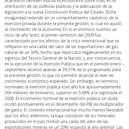
acarrearon también mucha incertidumbre sobre todo en la
orientación de las políticas públicas y la adecuación de la
legislación a la nueva Constitución Política del Estado. Dicha
inseguridad redundó en un comportamiento cauteloso de la
inversión privada durante la presente gestión, lo cual no ayudó
al crecimiento de la economía. En lo económico, tuvimos un
inicio de año lento, el primer semestre del 2009 fue
caracterizado por los efectos de la crisis internacional que se
reflejaron en una caída del valor de las exportaciones de gas
natural de un 34%, hecho que repercutió negativamente en los
ingresos del Tesoro General de la Nación, y, por consecuencia,
en la ejecución de la Inversión Pública que en el período enero –
septiembre alcanzó apenas al 39,31% de lo programado para
la presente gestión, lo que no permitió alcanzar el nivel de
crecimiento económico esperado. Sin embargo; en términos
nominales la inversión pública este año fue aproximadamente
264 millones de bolivianos, superior en 5,48% a la registrada el
2008. El incremento nominal de la inversión pública sin duda
incidió positivamente en el desempeño del PIB vía multiplicador
del gasto. El contexto internacional fue mucho menos favorable
que los años anteriores, la baja cotización de los minerales
producidos en el país motivó una caída del valor de las
exportaciones mineras en un 20% respecto al año anterior. Las