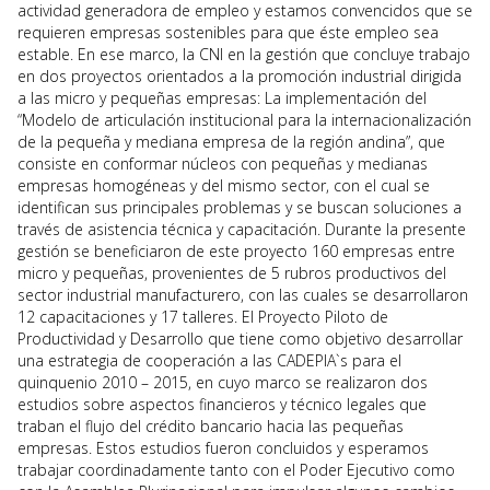
actividad generadora de empleo y estamos convencidos que se
requieren empresas sostenibles para que éste empleo sea
estable. En ese marco, la CNI en la gestión que concluye trabajo
en dos proyectos orientados a la promoción industrial dirigida
a las micro y pequeñas empresas: La implementación del
“Modelo de articulación institucional para la internacionalización
de la pequeña y mediana empresa de la región andina”, que
consiste en conformar núcleos con pequeñas y medianas
empresas homogéneas y del mismo sector, con el cual se
identifican sus principales problemas y se buscan soluciones a
través de asistencia técnica y capacitación. Durante la presente
gestión se beneficiaron de este proyecto 160 empresas entre
micro y pequeñas, provenientes de 5 rubros productivos del
sector industrial manufacturero, con las cuales se desarrollaron
12 capacitaciones y 17 talleres. El Proyecto Piloto de
Productividad y Desarrollo que tiene como objetivo desarrollar
una estrategia de cooperación a las CADEPIA`s para el
quinquenio 2010 – 2015, en cuyo marco se realizaron dos
estudios sobre aspectos financieros y técnico legales que
traban el flujo del crédito bancario hacia las pequeñas
empresas. Estos estudios fueron concluidos y esperamos
trabajar coordinadamente tanto con el Poder Ejecutivo como