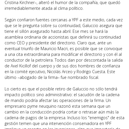
Cristina Kirchner–, alteró el humor de la compañía, que quedó
irremediablemente atada al clima político.
Según confiaron fuentes cercanas a YPF a este medio, cada vez
que se le pregunta sobre su continuidad, Galuccio asegura que
tiene el sillón asegurado hasta abril. Ese mes se hará la
asamblea ordinaria de accionistas que definirá su continuidad
como CEO y presidente del directorio. Claro que, ante un
eventual triunfo de Mauricio Macri, es posible que se convoque
a una cita extraordinaria para modificar el directorio y con él al
conductor de la petrolera. Todos dan por descontada la salida
de Axel Kicillof del cuerpo y de sus dos hombres de confianza
en la comité ejecutivo, Nicolás Arceo y Rodrigo Cuesta. Este
último –abogado de la firma– fue nombrado fiscal.
Lo cierto es que el posible retiro de Galuccio no sólo tendrá
impacto político sino administrativo: el sacudón de la cadena
de mando podría afectar las operaciones de la firma. Un
empresario pyme neuquino razonó esta semana que un
cambio en la conducción podría cortar o retrasar aún más la
cadena de pagos de la empresa. Incluso los "enemigos" de esta
gestión temen que una intervención conservadora en YPF