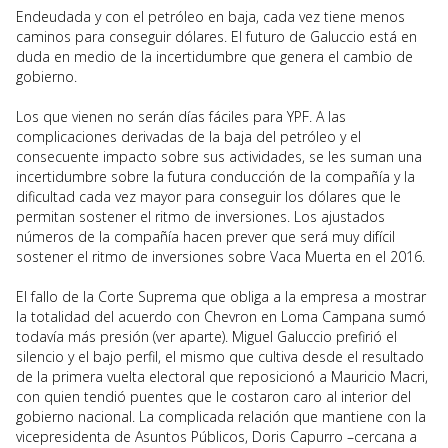
Endeudada y con el petróleo en baja, cada vez tiene menos
caminos para conseguir dólares. El futuro de Galuccio está en
duda en medio de la incertidumbre que genera el cambio de
gobierno.
Los que vienen no serán días fáciles para YPF. A las
complicaciones derivadas de la baja del petróleo y el
consecuente impacto sobre sus actividades, se les suman una
incertidumbre sobre la futura conducción de la compañía y la
dificultad cada vez mayor para conseguir los dólares que le
permitan sostener el ritmo de inversiones. Los ajustados
números de la compañía hacen prever que será muy difícil
sostener el ritmo de inversiones sobre Vaca Muerta en el 2016.
El fallo de la Corte Suprema que obliga a la empresa a mostrar
la totalidad del acuerdo con Chevron en Loma Campana sumó
todavía más presión (ver aparte). Miguel Galuccio prefirió el
silencio y el bajo perfil, el mismo que cultiva desde el resultado
de la primera vuelta electoral que reposicionó a Mauricio Macri,
con quien tendió puentes que le costaron caro al interior del
gobierno nacional. La complicada relación que mantiene con la
vicepresidenta de Asuntos Públicos, Doris Capurro –cercana a