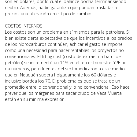
son en dólares, por lo cual el balance podría terminar siendo
neutro. Además, nadie garantiza que puedan trasladar a
precios una alteración en el tipo de cambio.
COSTOS INTERNOS
Los costos son un problema en sí mismos para la petrolera. Si
bien existe cierta expectativa de que los incentivos a los precios
de los hidrocarburos continúen, achicar el gasto se impone
como una necesidad para hacer rentables los proyectos no
convencionales. El lifting cost (costo de extraer un barril de
petróleo) se incrementó un 14% en el tercer trimestre. YPF no
da números, pero fuentes del sector indicaron a este medio
que en Neuquén supera holgadamente los 60 dólares e
inclusive bordea los 70. El problema es que se trata de un
promedio entre lo convencional y lo no convencional. Eso hace
prever que los márgenes para sacar crudo de Vaca Muerta
están en su mínima expresión.