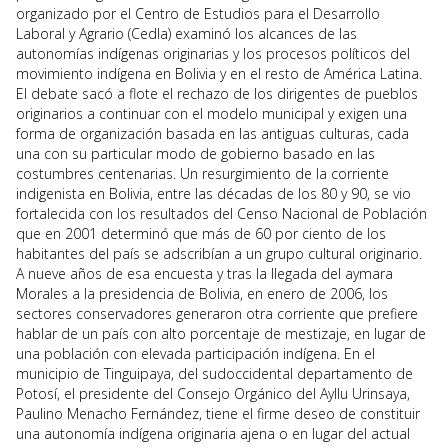
organizado por el Centro de Estudios para el Desarrollo
Laboral y Agrario (Cedla) examinó los alcances de las
autonomías indígenas originarias y los procesos políticos del
movimiento indígena en Bolivia y en el resto de América Latina.
El debate sacó a flote el rechazo de los dirigentes de pueblos
originarios a continuar con el modelo municipal y exigen una
forma de organización basada en las antiguas culturas, cada
una con su particular modo de gobierno basado en las
costumbres centenarias. Un resurgimiento de la corriente
indigenista en Bolivia, entre las décadas de los 80 y 90, se vio
fortalecida con los resultados del Censo Nacional de Población
que en 2001 determinó que más de 60 por ciento de los
habitantes del país se adscribían a un grupo cultural originario.
A nueve años de esa encuesta y tras la llegada del aymara
Morales a la presidencia de Bolivia, en enero de 2006, los
sectores conservadores generaron otra corriente que prefiere
hablar de un país con alto porcentaje de mestizaje, en lugar de
una población con elevada participación indígena. En el
municipio de Tinguipaya, del sudoccidental departamento de
Potosí, el presidente del Consejo Orgánico del Ayllu Urinsaya,
Paulino Menacho Fernández, tiene el firme deseo de constituir
una autonomía indígena originaria ajena o en lugar del actual