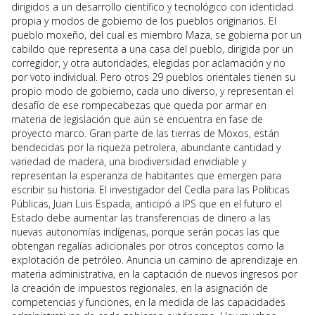
dirigidos a un desarrollo científico y tecnológico con identidad
propia y modos de gobierno de los pueblos originarios. El
pueblo moxeño, del cual es miembro Maza, se gobierna por un
cabildo que representa a una casa del pueblo, dirigida por un
corregidor, y otra autoridades, elegidas por aclamación y no
por voto individual. Pero otros 29 pueblos orientales tienen su
propio modo de gobierno, cada uno diverso, y representan el
desafío de ese rompecabezas que queda por armar en
materia de legislación que aún se encuentra en fase de
proyecto marco. Gran parte de las tierras de Moxos, están
bendecidas por la riqueza petrolera, abundante cantidad y
variedad de madera, una biodiversidad envidiable y
representan la esperanza de habitantes que emergen para
escribir su historia. El investigador del Cedla para las Políticas
Públicas, Juan Luis Espada, anticipó a IPS que en el futuro el
Estado debe aumentar las transferencias de dinero a las
nuevas autonomías indígenas, porque serán pocas las que
obtengan regalías adicionales por otros conceptos como la
explotación de petróleo. Anuncia un camino de aprendizaje en
materia administrativa, en la captación de nuevos ingresos por
la creación de impuestos regionales, en la asignación de
competencias y funciones, en la medida de las capacidades