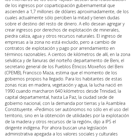
de los ingresos por coparticipación gubernamental que
ascienden a 1,7 millones de dólares aproximadamente, de los
cuales actualmente sólo perciben la mitad y tienen dudas
sobre el destino del resto de dinero. A ello desean agregar y
crear ingresos por derechos de explotación de minerales,
piedra caliza, agua y otros recursos naturales. El ingreso de
empresas a la zona no está excluido, pero a cambio de
contratos de explotación y pago por arrendamiento en
términos razonables. A cientos de kilómetros de allí, en la zona
selvática y de llanuras del norteño departamento de Beni, el
secretario general de los Pueblos Étnicos Moxeños del Beni
(CPEMB), Francisco Maza, estima que el momento de los
gobiernos propios ha llegado. Para los habitantes de estas
zonas ricas en madera, vegetación y agua, la lucha nació en
1990 cuando marcharon 640 kilómetros desde Trinidad, la
capital departamental, hasta La Paz, la ciudad sede de
gobierno nacional, con la demanda por tierras y la Asamblea
Constituyente. «Pedimos ser autónomos no sólo en el uso del
territorio, sino en la obtención de utilidades por la explotación
de la madera y otros recursos de la región», dijo a IPS el
dirigente indígena. Por ahora buscan una legislación
administrativa apegada a los valores sociales y culturales