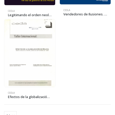
CEDLA
CEDLA
Vendedores de Ilusiones. Propuestas electorales frente a la demanda social
Legitimando el orden neoliberal: 100 días de gobierno de Evo Morales
CEDLA
Efectos de la globalización en Bolivia