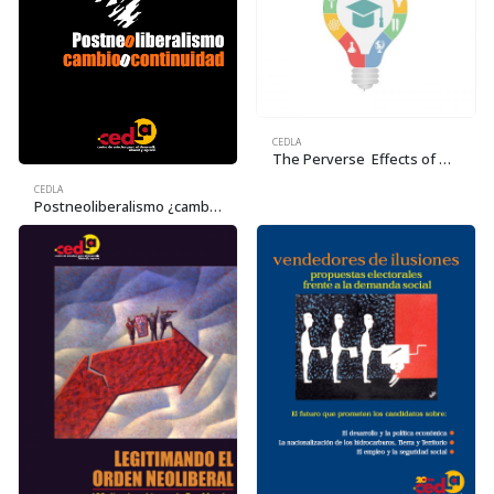
CEDLA
The Perverse Effects of Globalization in Bolivia
CEDLA
Postneoliberalismo ¿cambio o continuidad?. Memoria del Seminario Internacional