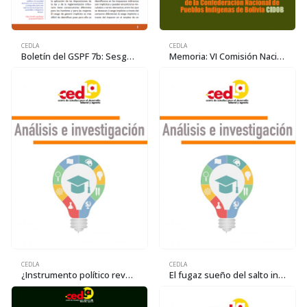
CEDLA
CEDLA
Boletín del GSPF 7b: Sesgos de género en el sistema tributario
Memoria: VI Comisión Nacional de la Confederación de Pueblos Indígenas de Bolivia (CIDOB)
CEDLA
CEDLA
¿Instrumento político revolucionario o frente electoral?
El fugaz sueño del salto industrial