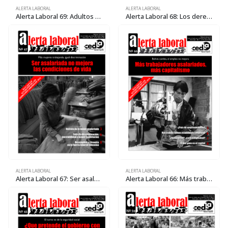
ALERTA LABORAL
ALERTA LABORAL
Alerta Laboral 69: Adultos mayores, obligados por las circunstancias
Alerta Laboral 68: Los derechos laborales colectivos continúan postergados
ALERTA LABORAL
ALERTA LABORAL
Alerta Laboral 67: Ser asalariada no mejora las condiciones de vida
Alerta Laboral 66: Más trabajadores asalariados, más capitalismo