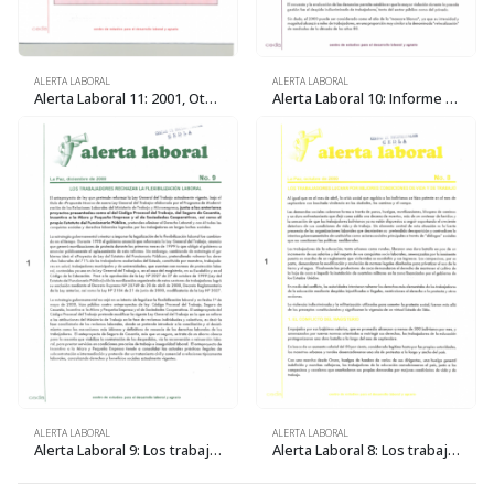
ALERTA LABORAL
ALERTA LABORAL
Alerta Laboral 11: 2001, Otro año de conflicto para los trabajadores
Alerta Laboral 10: Informe anual 2000, Situación de los Derechos Laborales en Bolivia
ALERTA LABORAL
ALERTA LABORAL
Alerta Laboral 9: Los trabajadores rechazan la flexibilización laboral
Alerta Laboral 8: Los trabajadores luchan por mejores condiciones de vida y de trabajo