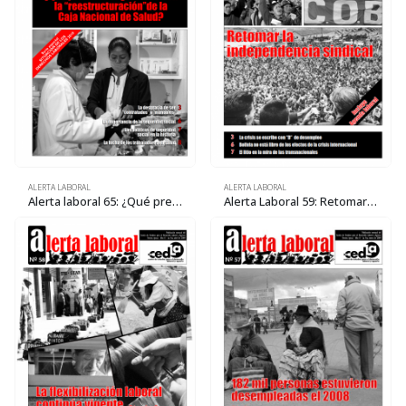
ALERTA LABORAL
ALERTA LABORAL
Alerta Laboral 59: Retomar la independencia sindical
Alerta laboral 65: ¿Qué pretende el gobierno con la «reestructuración» de la Caja Nacional de Salud?