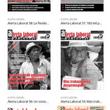
ALERTA LABORAL
ALERTA LABORAL
Alerta Laboral 58: La flexibilización laboral continúa vigente
Alerta Laboral 57: 182 mil personas estuvieron desempleadas el 2008
ALERTA LABORAL
ALERTA LABORAL
Alerta Laboral 56: Un sistema de pensiones sólo es sostenible con aporte tripartito
Alerta Laboral 55: Más trabajadores desprotegidos