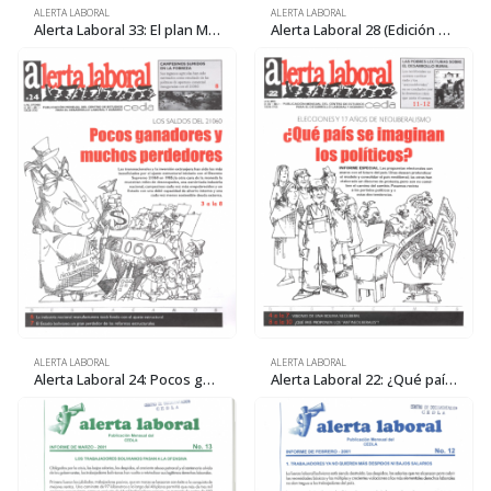
ALERTA LABORAL
ALERTA LABORAL
Alerta Laboral 33: El plan Mesa no reducirá la desocupación
Alerta Laboral 28 (Edición especial): El gobierno quiere llegar al 2007 a punta de gas
ALERTA LABORAL
ALERTA LABORAL
Alerta Laboral 24: Pocos ganadores y muchos perdedores
Alerta Laboral 22: ¿Qué país se imaginan los políticos?