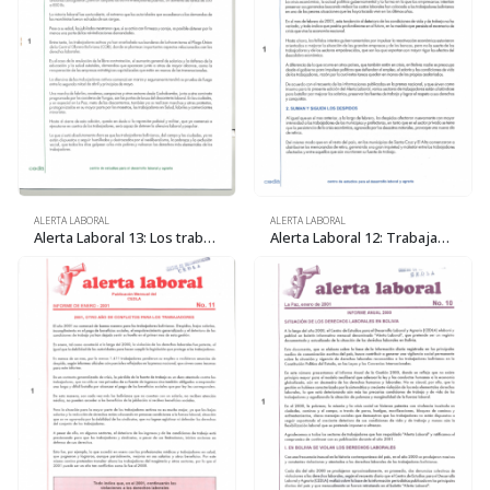
ALERTA LABORAL
ALERTA LABORAL
Alerta Laboral 13: Los trabajadores bolivianos pasan a la ofensiva
Alerta Laboral 12: Trabajadores ya no quieren más despidos ni bajos salarios