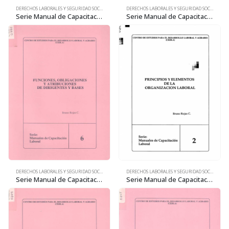
DERECHOS LABORALES Y SEGURIDAD SOCIAL
DERECHOS LABORALES Y SEGURIDAD SOCIAL
Serie Manual de Capacitación laboral 4: Las organizaciones laborales en nuestro país
Serie Manual de Capacitación laboral 5: ¿Quiénes son dirigentes y cómo se eligen?
DERECHOS LABORALES Y SEGURIDAD SOCIAL
DERECHOS LABORALES Y SEGURIDAD SOCIAL
Serie Manual de Capacitación laboral 6: Funciones, obligaciones y atribuciones de dirigentes y bases
Serie Manual de Capacitación laboral 2: Principios y elementos de la organización laboral