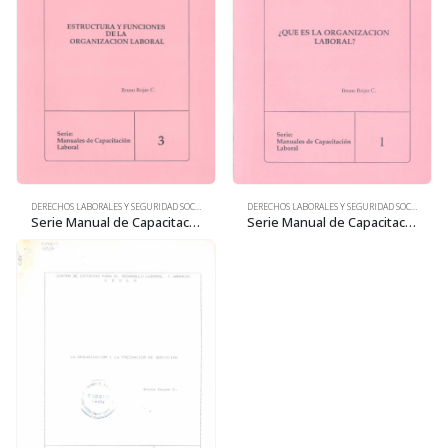
DERECHOS LABORALES Y SEGURIDAD SOCIAL
DERECHOS LABORALES Y SEGURIDAD SOCIAL
Serie Manual de Capacitación laboral 3: Estructura y funciones de la organización laboral
Serie Manual de Capacitación laboral 1: ¿Qué es la organización laboral?