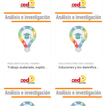
PROBLEMÁTICA RURAL Y AGRARIA
INDUSTRIAS EXTRACTIVAS Y ENERGÍA
Trabajo asalariado, explotación laboral y crisis capitalista
Soluciones y los damnificados de siempre