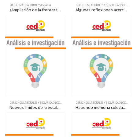
PROBLEMÁTICA RURAL Y AGRARIA
DERECHOS LABORALES Y SEGURIDAD SOCIAL
¿Ampliación de la frontera agrícola o incrementos en la productividad de la tierra?
Algunas reflexiones acerca del incremento salarial dispuesto por el gobierno
DERECHOS LABORALES Y SEGURIDAD SOCIAL
DERECHOS LABORALES Y SEGURIDAD SOCIAL
Nuevos límites de la escala solidaria. Variaciones del poder de compra de la Pensión Solidaria de Vejez
Haciendo memoria colectiva del movimiento obrero boliviano