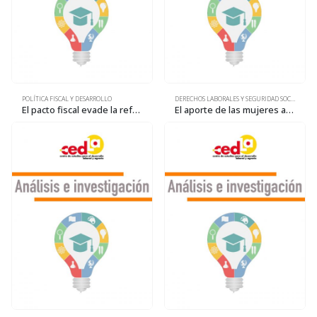
POLÍTICA FISCAL Y DESARROLLO
DERECHOS LABORALES Y SEGURIDAD SOCIAL
El pacto fiscal evade la reforma tributaria
El aporte de las mujeres a la economía y la sociedad