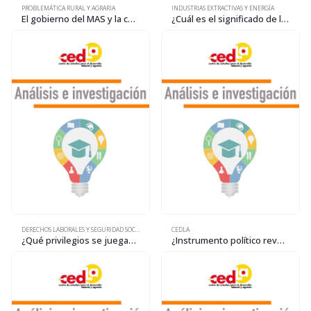
PROBLEMÁTICA RURAL Y AGRARIA
INDUSTRIAS EXTRACTIVAS Y ENERGÍA
El gobierno del MAS y la consolidación de la base material del “poder empresarial hacendal”
¿Cuál es el significado de la próxima visita del presidente del Banco Mundial?
DERECHOS LABORALES Y SEGURIDAD SOCIAL
CEDLA
¿Qué privilegios se juegan en el conflicto por las pensiones?
¿Instrumento político revolucionario o frente electoral?