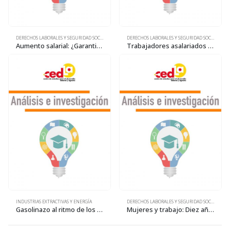
DERECHOS LABORALES Y SEGURIDAD SOCIAL
DERECHOS LABORALES Y SEGURIDAD SOCIAL
Aumento salarial: ¿Garantizar la reproducción de la fuerza de trabajo o el aumento de la explotación?
Trabajadores asalariados en Bolivia. ¿Exigua minoría?
INDUSTRIAS EXTRACTIVAS Y ENERGÍA
DERECHOS LABORALES Y SEGURIDAD SOCIAL
Gasolinazo al ritmo de los intereses transnacionales
Mujeres y trabajo: Diez años de cambios y continuidades, 2001-2011