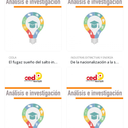
CEDLA
INDUSTRIAS EXTRACTIVAS Y ENERGÍA
El fugaz sueño del salto industrial
De la nacionalización a la subvención a las petroleras