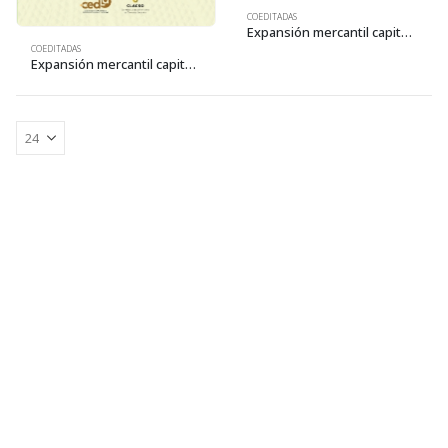
COEDITADAS
Expansión mercantil capitalista y la Amazonía como nueva frontera de recursos en el siglo XXI – Primera edición
COEDITADAS
Expansión mercantil capitalista y la Amazonía como nueva frontera de recursos en el siglo XXI – Segunda edición