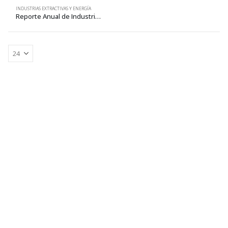
INDUSTRIAS EXTRACTIVAS Y ENERGÍA
Reporte Anual de Industrias Extractivas 5 • 2018