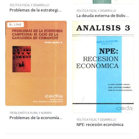
POLÍTICA FISCAL Y DESARROLLO
Problemas de la estrategia para la reducción de la pobreza 3
POLÍTICA FISCAL Y DESARROLLO
La deuda externa de Bolivia: 125 años de renegociaciones y ¿cuántos más?
PROBLEMÁTICA RURAL Y AGRARIA
Problemas de la economía campesina: El caso de la ganadería en Comanche
POLÍTICA FISCAL Y DESARROLLO
NPE: recesión económica