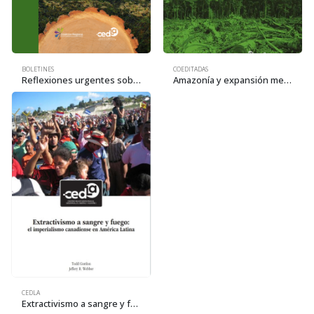
BOLETINES
COEDITADAS
Reflexiones urgentes sobre la Amazonía. Situación actual, riesgos y perspectivas
Amazonía y expansión mercantil capitalista. Nueva frontera de recursos en el siglo XXI
CEDLA
Extractivismo a sangre y fuego: el imperialismo canadiense en América Latina