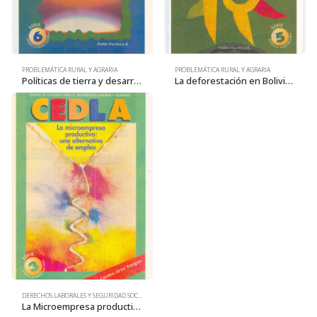
PROBLEMÁTICA RURAL Y AGRARIA
PROBLEMÁTICA RURAL Y AGRARIA
Políticas de tierra y desarrollo rural
La deforestación en Bolivia: magnitud, causas y agentes
DERECHOS LABORALES Y SEGURIDAD SOCIAL
La Microempresa productiva: una alternativa de empleo