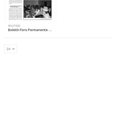
BOLETINES
Boletín Foro Permanente 4: El problema de tierra y territorio a la luz de las reformas del Gobierno