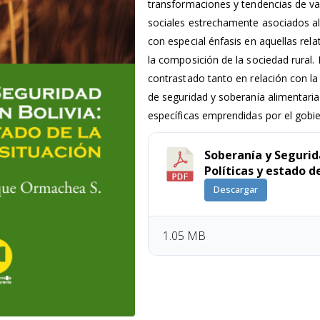
transformaciones y tendencias de 
sociales estrechamente asociados al
con especial énfasis en aquellas rela
la composición de la sociedad rural.
contrastado tanto en relación con la 
de seguridad y soberanía alimentaria
específicas emprendidas por el gobi
Soberanía y Segurid
Políticas y estado d
Descargar
1.05 MB