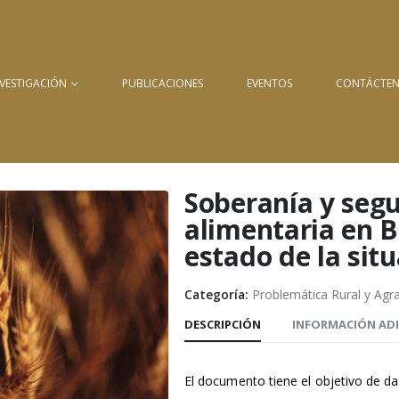
NVESTIGACIÓN
PUBLICACIONES
EVENTOS
CONTÁCTE
Soberanía y seg
alimentaria en Bo
estado de la sit
Categoría:
Problemática Rural y Agra
DESCRIPCIÓN
INFORMACIÓN AD
El documento tiene el objetivo de d