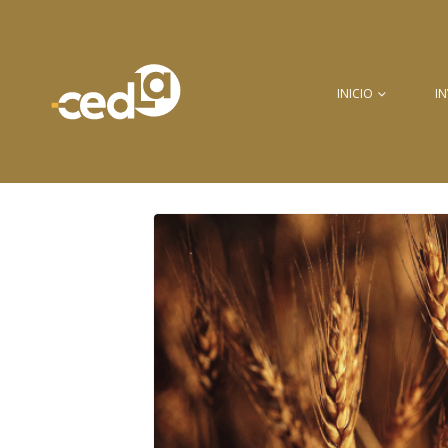
INICIO
I