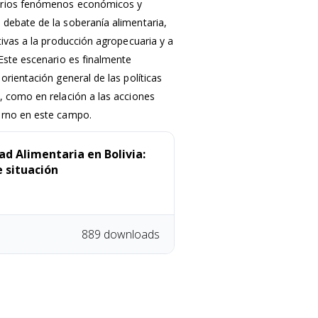
varios fenómenos económicos y
 debate de la soberanía alimentaria,
tivas a la producción agropecuaria y a
 Este escenario es finalmente
orientación general de las políticas
, como en relación a las acciones
erno en este campo.
ad Alimentaria en Bolivia:
e situación
889 downloads