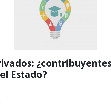
ivados: ¿contribuyentes
del Estado?
AL