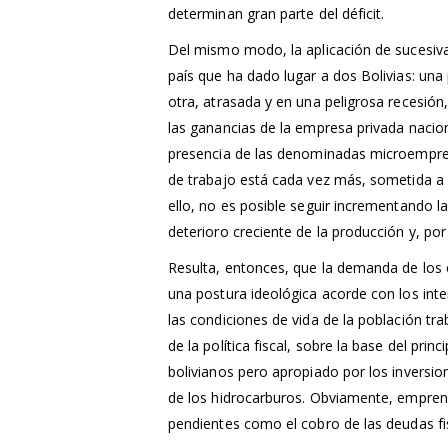
determinan gran parte del déficit.
Del mismo modo, la aplicación de sucesiv
país que ha dado lugar a dos Bolivias: una 
otra, atrasada y en una peligrosa recesión
las ganancias de la empresa privada nacion
presencia de las denominadas microempres
de trabajo está cada vez más, sometida a u
ello, no es posible seguir incrementando l
deterioro creciente de la producción y, por
Resulta, entonces, que la demanda de los 
una postura ideológica acorde con los inter
las condiciones de vida de la población trab
de la política fiscal, sobre la base del pr
bolivianos pero apropiado por los inversio
de los hidrocarburos. Obviamente, emprende
pendientes como el cobro de las deudas fi