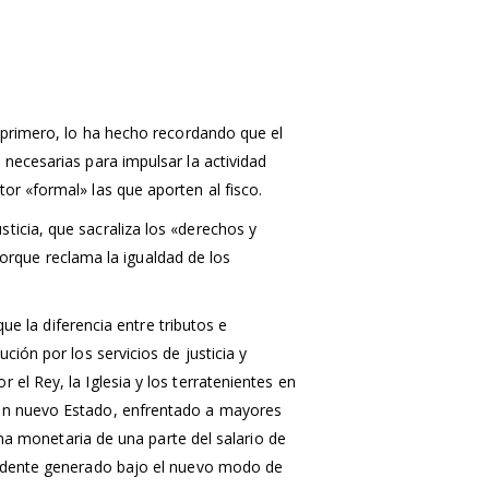
l primero, lo ha hecho recordando que el
necesarias para impulsar la actividad
or «formal» las que aporten al fisco.
ticia, que sacraliza los «derechos y
 porque reclama la igualdad de los
ue la diferencia entre tributos e
ión por los servicios de justicia y
el Rey, la Iglesia y los terratenientes en
 un nuevo Estado, enfrentado a mayores
rma monetaria de una parte del salario de
xcedente generado bajo el nuevo modo de