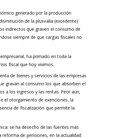
conómico generado por la producción
 disminución de la plusvalía (excedente)
stos indirectos que graven el consumo de
ándose siempre de que cargas fiscales no
 empresarial, ha primado en toda la
isis fiscal que hoy vivimos.
 venta de bienes y servicios de las empresas
 que gravan al consumo los que absorben el
s a los ingresos y las rentas. Peor aún,
te el otorgamiento de exenciones, la
sencia de fiscalización que permite la
nica: se ha desecho de las fuentes más
a reforma de pensiones, en la actualidad