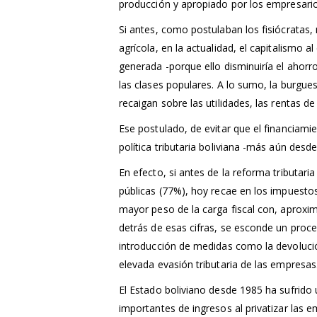
producción y apropiado por los empresari
Si antes, como postulaban los fisiócratas
agrícola, en la actualidad, el capitalismo 
generada -porque ello disminuiría el ahorr
las clases populares. A lo sumo, la burgue
recaigan sobre las utilidades, las rentas de 
Ese postulado, de evitar que el financiam
política tributaria boliviana -más aún desde 
En efecto, si antes de la reforma tributari
públicas (77%), hoy recae en los impuestos
mayor peso de la carga fiscal con, aproxim
detrás de esas cifras, se esconde un proc
introducción de medidas como la devolución 
elevada evasión tributaria de las empresas
El Estado boliviano desde 1985 ha sufrido
importantes de ingresos al privatizar las 