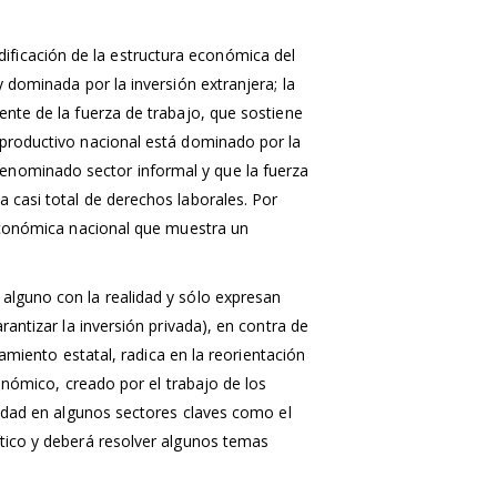
ficación de la estructura económica del
 dominada por la inversión extranjera; la
ente de la fuerza de trabajo, que sostiene
 productivo nacional está dominado por la
enominado sector informal y que la fuerza
 casi total de derechos laborales. Por
 económica nacional que muestra un
alguno con la realidad y sólo expresan
rantizar la inversión privada), en contra de
iamiento estatal, radica en la reorientación
conómico, creado por el trabajo de los
alidad en algunos sectores claves como el
ítico y deberá resolver algunos temas