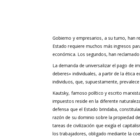
Gobierno y empresarios, a su turno, han re
Estado requiere muchos más ingresos para p
económica. Los segundos, han reclamado la 
La demanda de universalizar el pago de im
deberes» individuales, a partir de la ética 
individuos, que, supuestamente, prevalece 
Kautsky, famoso político y escrito marxista,
impuestos reside en la diferente naturaleza
defensa que el Estado brindaba, constituía
razón de su dominio sobre la propiedad d
tareas de civilización que exigía el capita
los trabajadores, obligado mediante la co