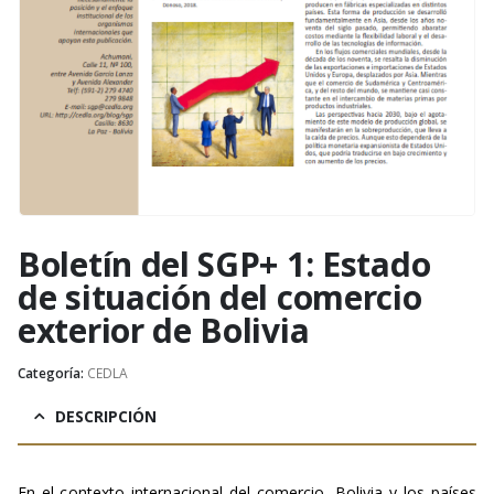
Boletín del SGP+ 1: Estado
de situación del comercio
exterior de Bolivia
Categoría:
CEDLA
DESCRIPCIÓN
En el contexto internacional del comercio, Bolivia y los países