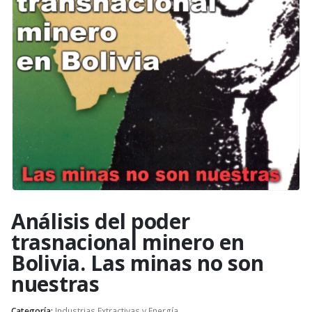
Análisis del poder
trasnacional minero en
Bolivia. Las minas no son
nuestras
Categoría:
Industrias Extractivas y Energía