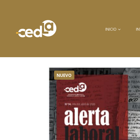
INICIO
I
NUEVO