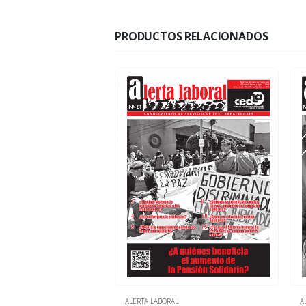
PRODUCTOS RELACIONADOS
L
ALERTA LABORAL
A