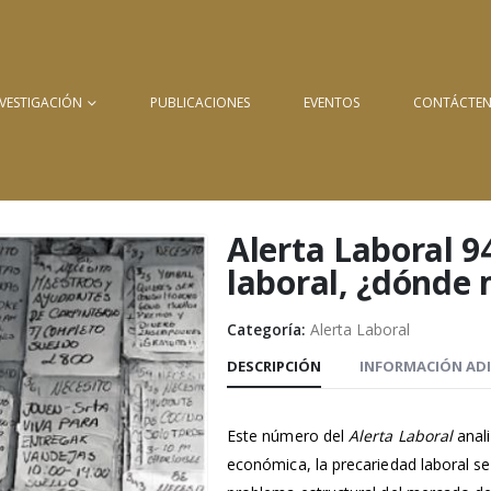
NVESTIGACIÓN
PUBLICACIONES
EVENTOS
CONTÁCTE
Alerta Laboral 9
laboral, ¿dónde
Categoría:
Alerta Laboral
DESCRIPCIÓN
INFORMACIÓN AD
Este número del
Alerta Laboral
anali
económica, la precariedad laboral se