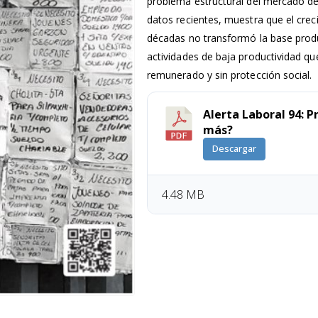
problema estructural del mercado de
datos recientes, muestra que el cre
décadas no transformó la base prod
actividades de baja productividad q
remunerado y sin protección social.
Alerta Laboral 94: P
más?
Descargar
4.48 MB