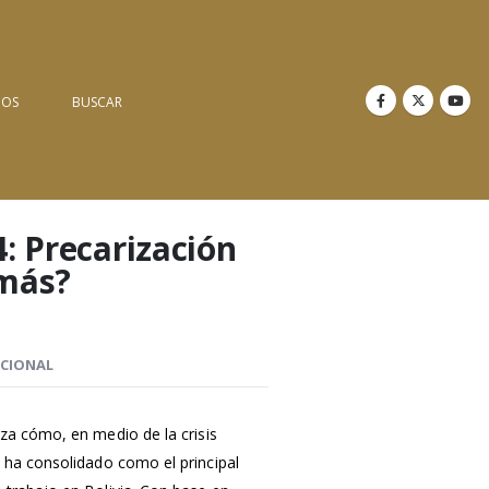
NOS
BUSCAR
4: Precarización
 más?
ICIONAL
za cómo, en medio de la crisis
 ha consolidado como el principal